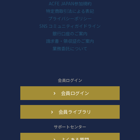
ACFE JAPAN参加規約
特定商取引法による表記
プライバシーポリシー
SNS コミュニティガイドライン
銀行口座のご案内
請求書・領収証のご案内
業務委託について
会員ログイン
会員ログイン
会員ライブラリ
サポートセンター
よくある質問