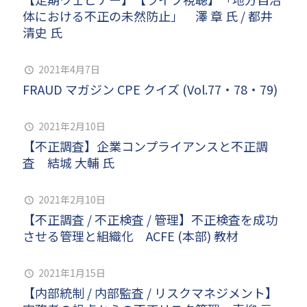
体における不正の未然防止」 澤 章 氏 / 都井
清史 氏
2021年4月7日
FRAUD マガジン CPE クイズ (Vol.77・78・79)
2021年2月10日
【不正調査】企業コンプライアンスと不正調
査 結城 大輔 氏
2021年2月10日
【不正調査 / 不正検査 / 管理】不正検査を成功
させる管理と組織化 ACFE (本部) 教材
2021年1月15日
【内部統制 / 内部監査 / リスクマネジメント】