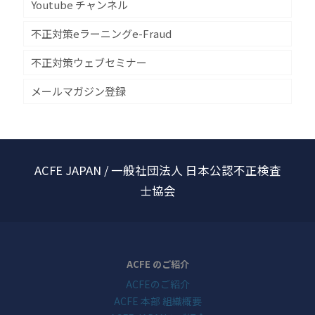
Youtube チャンネル
不正対策eラーニングe-Fraud
不正対策ウェブセミナー
メールマガジン登録
ACFE JAPAN / 一般社団法人 日本公認不正検査
士協会
ACFE のご紹介
ACFEのご紹介
ACFE 本部 組織概要