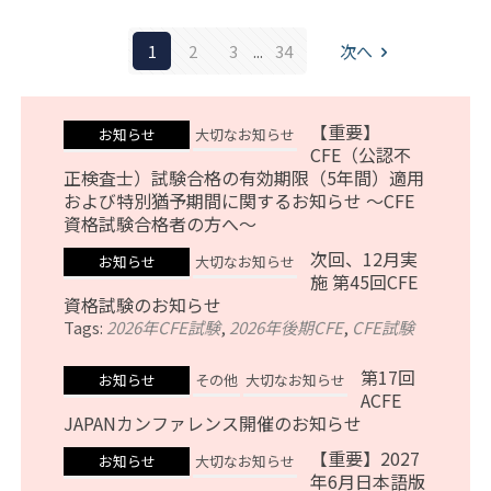
1
2
3
...
34
次へ
【重要】
お知らせ
大切なお知らせ
CFE（公認不
正検査士）試験合格の有効期限（5年間）適用
および特別猶予期間に関するお知らせ ～CFE
資格試験合格者の方へ～
次回、12月実
お知らせ
大切なお知らせ
施 第45回CFE
資格試験のお知らせ
Tags:
2026年CFE試験
,
2026年後期CFE
,
CFE試験
第17回
お知らせ
その他
大切なお知らせ
ACFE
JAPANカンファレンス開催のお知らせ
【重要】2027
お知らせ
大切なお知らせ
年6月日本語版