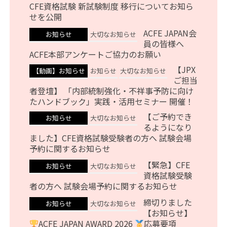
CFE資格試験 新試験制度 移行についてお知ら
せを公開
ACFE JAPAN会
お知らせ
大切なお知らせ
員の皆様へ
ACFE本部アンケートご協力のお願い
【JPX
【動画】お知らせ
お知らせ
大切なお知らせ
ご担当
者登壇】 「内部統制強化・不祥事予防に向け
たハンドブック」実践・活用セミナー 開催！
【ご予約でき
お知らせ
大切なお知らせ
るようになり
ました】CFE資格試験受験者の方へ 試験会場
予約に関するお知らせ
【緊急】CFE
お知らせ
大切なお知らせ
資格試験受験
者の方へ 試験会場予約に関するお知らせ
締切りました
お知らせ
大切なお知らせ
【お知らせ】
ACFE JAPAN AWARD 2026
応募要項