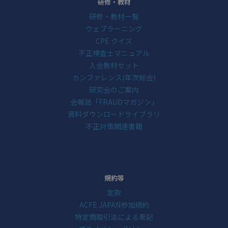
研修・教材
研修・教材一覧
ウェブラーニング
CPE クイズ
不正検査士マニュアル
入会教材セット
カンファレンス(年次総会)
研究会のご案内
会報誌「FRAUDマガジン」
資料ダウンロードライブラリ
不正対策関連書籍
規約等
定款
ACFE JAPAN参加規約
特定商取引法による表記