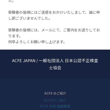
た。
受験者の皆様にはご迷惑をおかけいたしまして、誠に申
し訳ございませんでした。
受験者の皆様には、メールにて、ご案内をお送りしてお
ります。
何卒よろしくお願い申し上げます。
ACFE JAPAN / 一般社団法人 日本公認不正検査
士協会
ACFE のご紹介
ACFEのご紹介
ACFE 本部 組織概要