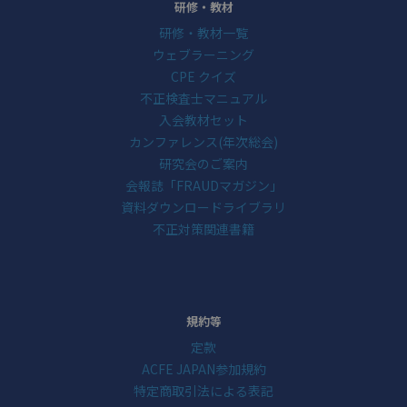
研修・教材
研修・教材一覧
ウェブラーニング
CPE クイズ
不正検査士マニュアル
入会教材セット
カンファレンス(年次総会)
研究会のご案内
会報誌「FRAUDマガジン」
資料ダウンロードライブラリ
不正対策関連書籍
規約等
定款
ACFE JAPAN参加規約
特定商取引法による表記