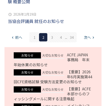
験 概要公開
2026年1月19日
当協会評議員 就任のお知らせ
前へ
1
2
3
4
...
34
次へ
ACFE JAPAN
お知らせ
大切なお知らせ
事務局 年末
年始休業のお知らせ
【重要】2026
お知らせ
大切なお知らせ
年6月実施第44
回CFE資格試験 受験方法変更のお知らせ
【重要】ACFE
お知らせ
大切なお知らせ
本部からのフ
ィッシングメールに関する注意喚起
メインカンフ