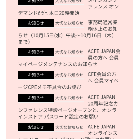
お知らせ
大切なお知らせ
ァレンス オン
デマンド配信 本日20時開始
事務局通常業
お知らせ
大切なお知らせ
務休止のお知
らせ（10月15日(水）午後～10月16日（木）
まで）
ACFE JAPAN会
お知らせ
大切なお知らせ
員の方へ 会員
マイページメンテナンスのお知らせ
CFE会員の方
お知らせ
大切なお知らせ
へ 会員マイペ
ージCPEメモ不具合のお詫び
ACFE JAPAN
お知らせ
大切なお知らせ
20周年記念カ
ンファレンス特設ページオープンと、オンラ
インストア パスワード設定のお願い
ACFE JAPAN
お知らせ
大切なお知らせ
オンラインス