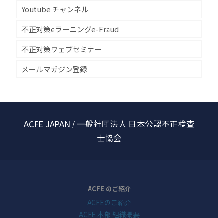
Youtube チャンネル
不正対策eラーニングe-Fraud
不正対策ウェブセミナー
メールマガジン登録
ACFE JAPAN / 一般社団法人 日本公認不正検査
士協会
ACFE のご紹介
ACFEのご紹介
ACFE 本部 組織概要