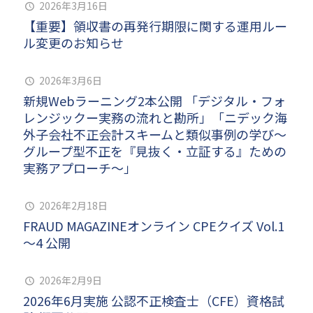
2026年3月16日
【重要】領収書の再発行期限に関する運用ルー
ル変更のお知らせ
2026年3月6日
新規Webラーニング2本公開 「デジタル・フォ
レンジックー実務の流れと勘所」「ニデック海
外子会社不正会計スキームと類似事例の学び～
グループ型不正を『見抜く・立証する』ための
実務アプローチ～」
2026年2月18日
FRAUD MAGAZINEオンライン CPEクイズ Vol.1
～4 公開
2026年2月9日
2026年6月実施 公認不正検査士（CFE）資格試