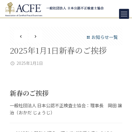
お知らせ一覧
2025年1月1日新春のご挨拶
2025年1月1日
新春のご挨拶
一般社団法人 日本公認不正検査士協会：理事長 岡田 譲
治（おかだ じょうじ）