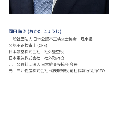
岡田 譲治 (おかだ じょうじ)
一般社団法人 日本公認不正検査士協会 理事長
公認不正検査士 (CFE)
日本航空株式会社 社外監査役
日本電気株式会社 社外取締役
元 公益社団法人 日本監査役協会 会長
元 三井物産株式会社 代表取締役 副社長執行役員CFO