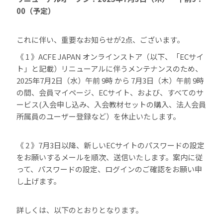
00（予定）
これに伴い、重要なお知らせが2点、ございます。
《 1 》ACFE JAPAN オンラインストア（以下、「ECサイ
ト」と記載）リニューアルに伴うメンテナンスのため、
2025年7月2日（水）午前 9時 から 7月3日（木）午前 9時
の間、会員マイページ、ECサイト、および、すべてのサ
ービス(入会申し込み、入会教材セットの購入、法人会員
所属員のユーザー登録など）を休止いたします。
《 2 》7月3日以降、新しいECサイトのパスワードの設定
をお願いするメールを順次、送信いたします。案内に従
って、パスワードの設定、ログインのご確認をお願い申
し上げます。
詳しくは、以下のとおりとなります。