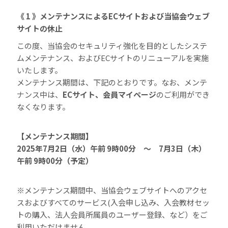
《 1 》メンテナンスによるECサイトおよび当協会ウェブ
サイトの休止
この度、当協会のセキュリティ強化を目的としたシステ
ムメンテナンス、およびECサイトのリニューアルを実施
いたします。
メンテナンス期間は、下記のとおりです。なお、メンテ
ナンス中は、
ECサイト、会員マイページ
のご利用ができ
なくなります。
【メンテナンス期間】
2025年7月2日（水）午前 9時00分 ～ 7月3日（木）
午前 9時00分（予定）
※メンテナンス期間中、当協会ウェブサイトへのアクセ
スおよびすべてのサービス(入会申し込み、入会教材セッ
トの購入、法人会員所属員のユーザー登録、など）をご
利用いただけません。