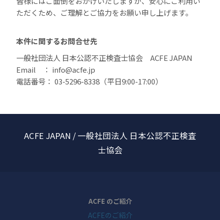
皆様にはご面倒をおかけいたしますが、安心にご利用い
ただくため、ご理解とご協力をお願い申し上げます。
本件に関するお問合せ先
一般社団法人 日本公認不正検査士協会 ACFE JAPAN
Email ： info@acfe.jp
電話番号： 03-5296-8338（平日9:00-17:00）
ACFE JAPAN / 一般社団法人 日本公認不正検査
士協会
ACFE のご紹介
ACFEのご紹介