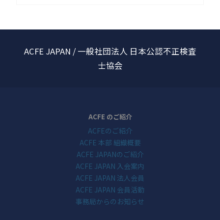
ACFE JAPAN / 一般社団法人 日本公認不正検査
士協会
ACFE のご紹介
ACFEのご紹介
ACFE 本部 組織概要
ACFE JAPANのご紹介
ACFE JAPAN 入会案内
ACFE JAPAN 法人会員
ACFE JAPAN 会員活動
事務局からのお知らせ