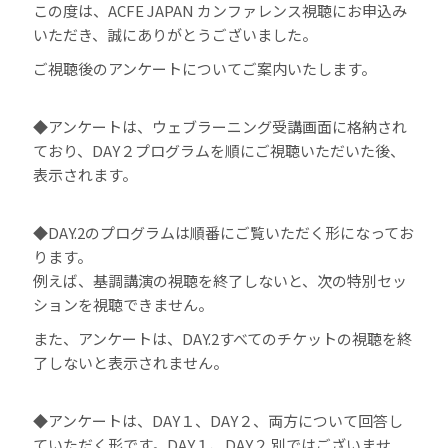
この度は、ACFE JAPAN カンファレンス視聴にお申込み
いただき、誠にありがとうございました。
ご視聴後のアンケートについてご案内いたします。
◆アンケートは、ウェブラーニング受講画面に格納され
ており、DAY２プログラムを順にご視聴いただいた後、
表示されます。
◆DAY.2のプログラムは順番にご覧いただく形になってお
ります。
例えば、基調講演の視聴を終了しないと、次の特別セッ
ションを視聴できません。
また、アンケートは、DAY.2すべてのチケットの視聴を終
了しないと表示されません。
◆アンケートは、DAY１、DAY２、両方について回答し
ていただく形です。DAY１、DAY２ 別ではございませ