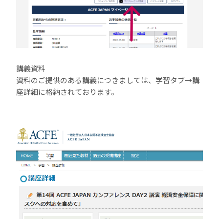
講義資料
資料のご提供のある講義につきましては、学習タブ→講
座詳細に格納されております。