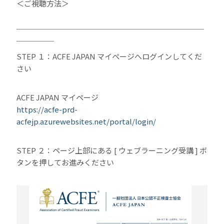
＜ご視聴方法＞
￣￣￣￣￣￣￣￣￣￣￣￣￣￣￣￣￣￣￣￣￣￣￣￣￣
￣￣￣￣￣
STEP １：ACFE JAPAN マイページへログインしてくだ
さい
ACFE JAPAN マイページ
https://acfe-prd-
acfejp.azurewebsites.net/portal/login/
STEP ２：ページ上部にある [ ウェブラーニング受講 ] ボ
タンを押してお進みください