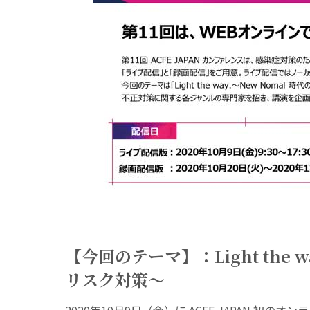
【今回のテーマ】：Light the 
リスク対策～