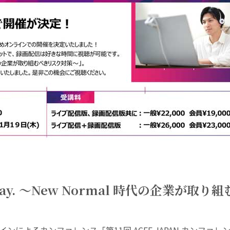
way. ～New Normal 時代の企業が取り