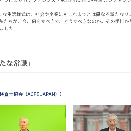
オンラインによるカンファレンス「第11回 ACFE JAPAN カンファ
らした新たな生活様式は、社会や企業にもこれまでとは異なる新たな
私たちが、今、何をすべきで、どうすべきなのか。その手掛か
ました。
新たな常識」
査士協会（ACFE JAPAN））