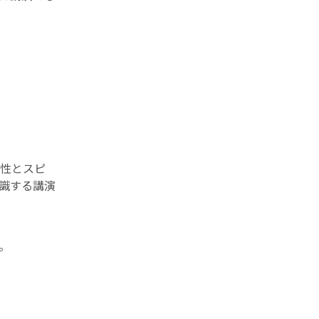
性とスピ
識する講演
。