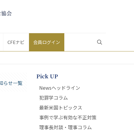
CFEナビ
会員ログイン
Pick UP
知らせ一覧
Newsヘッドライン
犯罪学コラム
最新米国トピックス
事例で学ぶ有効な不正対策
理事長対談・理事コラム