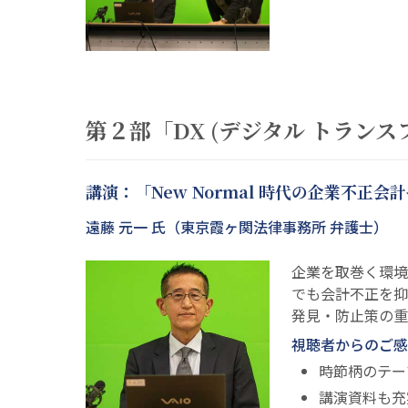
第２部「DX (デジタル トラン
講演：「New Normal 時代の企業不正会
遠藤 元一 氏（東京霞ヶ関法律事務所 弁護士）
企業を取巻く環境
でも会計不正を抑
発見・防止策の重
視聴者からのご感
時節柄のテー
講演資料も充