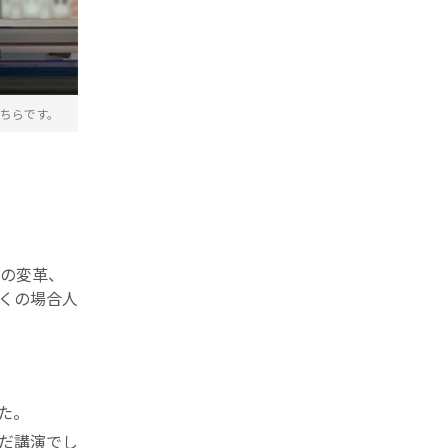
ちらです。
の変革、
くの場合人
た。
だ講演でし