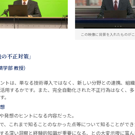
この映像に背景を入れたものがこ
後の不正対策」
済学部 教授）
ントは、単なる技術導入ではなく、新しい分野との連携、組織
活用するかです。また、完全自動化された不正行為はなく、多
す。
想
や発想のヒントになる内容だった。
で、これまで知ることのなかった点等について知ることができ
する深い洞察と経験的知識が重要になる、との大変示唆に富ん