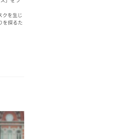
レンス」をラ
リスクを生じ
りを探るた