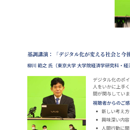
基調講演：「デジタル化が変える社会と今
柳川 範之 氏（東京大学 大学院経済学研究科・経
デジタル化のポイ
人をいかに上手く
間が関与していま
視聴者からのご感
新しい考え方
興味深い内容
人間行動に関