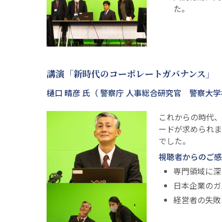
た。
講演「新時代のコーポレートガバナンス」
樋口 晴彦 氏（ 警察庁 人事総合研究官 警察大
これからの時代、
ードが求められま
でした。
視聴者からのご感
専門領域に深
日本企業のガ
経営者の失敗