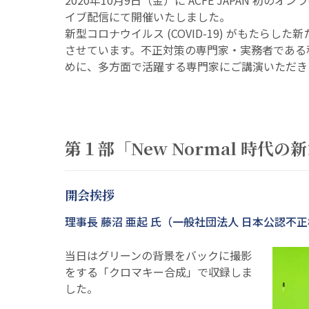
2020年10月9日（金）に ACFE JAPAN 初の
イブ配信にて開催いたしました。
新型コロナウイルス (COVID-19) がもた
させています。不正対策の専門家・実務者である
めに、多方面で活躍する専門家にご講演いただき
第１部「New Normal 時代の
開会挨拶
理事長 藤沼 亜起 氏（一般社団法人 日本公認不正検
当日はグリーンの背景をバックに撮影
をする「クロマキー合成」で収録しま
した。