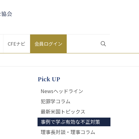
CFEナビ
会員ログイン
Pick UP
Newsヘッドライン
犯罪学コラム
最新米国トピックス
事例で学ぶ有効な不正対策
理事長対談・理事コラム