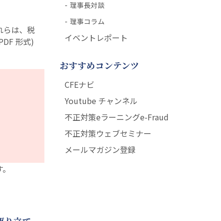
理事長対談
理事コラム
れらは、税
イベントレポート
DF 形式)
おすすめコンテンツ
CFEナビ
Youtube チャンネル
不正対策eラーニングe-Fraud
不正対策ウェブセミナー
メールマガジン登録
す。