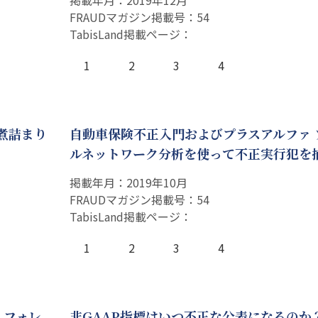
掲載年月：2019年12月
FRAUDマガジン掲載号：54
TabisLand掲載ページ：
1
2
3
4
は煮詰まり
自動車保険不正入門およびプラスアルファ 
ルネットワーク分析を使って不正実行犯を
掲載年月：2019年10月
FRAUDマガジン掲載号：54
TabisLand掲載ページ：
1
2
3
4
・フォレ
非GAAP指標はいつ不正な公表になるのか