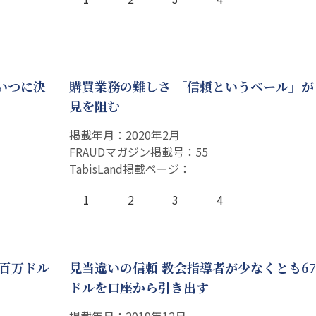
いつに決
購買業務の難しさ 「信頼というベール」が
見を阻む
掲載年月：2020年2月
FRAUDマガジン掲載号：55
TabisLand掲載ページ：
1
2
3
4
何百万ドル
見当違いの信頼 教会指導者が少なくとも67万
ドルを口座から引き出す