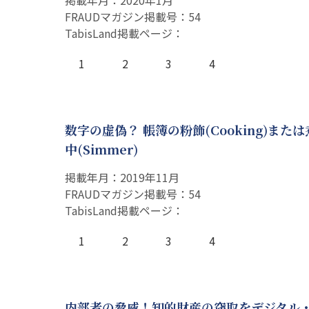
掲載年月：2020年1月
FRAUDマガジン掲載号：54
TabisLand掲載ページ：
1
2
3
4
数字の虚偽？ 帳簿の粉飾(Cooking)また
中(Simmer)
掲載年月：2019年11月
FRAUDマガジン掲載号：54
TabisLand掲載ページ：
1
2
3
4
内部者の脅威！知的財産の窃取をデジタル