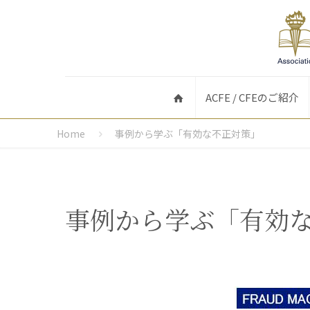
ACFE / CFEのご紹介
Home
事例から学ぶ「有効な不正対策」
事例から学ぶ「有効