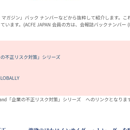
D マガジン」バック ナンバーなどから抜粋して紹介します。こ
ています。(ACFE JAPAN 会員の方は、会報誌バックナンバー (P
「企業の不正リスク対策」シリーズ
LOBALLY
sLand「企業の不正リスク対策」シリーズ へのリンクとなりま