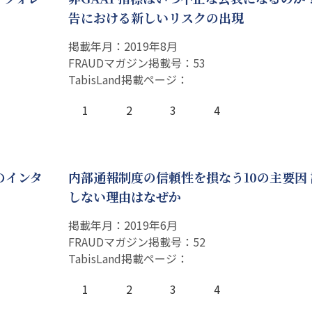
告における新しいリスクの出現
掲載年月：2019年8月
FRAUDマガジン掲載号：53
TabisLand掲載ページ：
1
2
3
4
のインタ
内部通報制度の信頼性を損なう10の主要因
しない理由はなぜか
掲載年月：2019年6月
FRAUDマガジン掲載号：52
TabisLand掲載ページ：
1
2
3
4