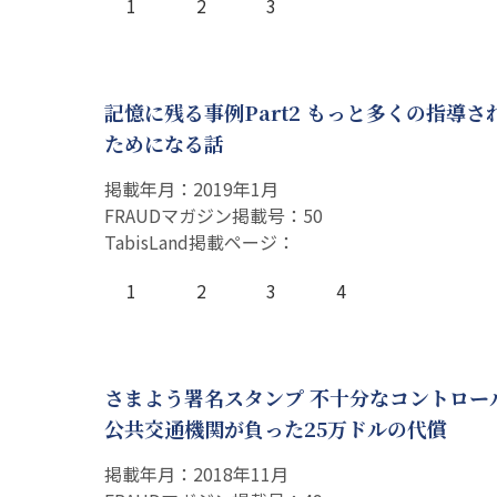
1
2
3
記憶に残る事例Part2 もっと多くの指導さ
ためになる話
掲載年月：2019年1月
FRAUDマガジン掲載号：50
TabisLand掲載ページ：
1
2
3
4
さまよう署名スタンプ 不十分なコントロー
公共交通機関が負った25万ドルの代償
掲載年月：2018年11月