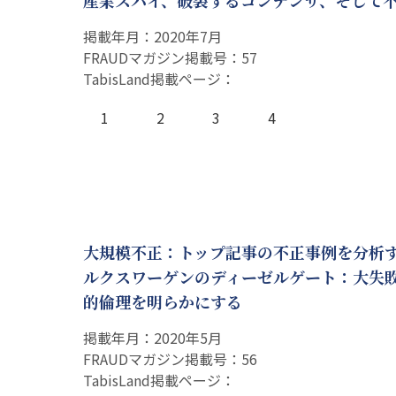
産業スパイ、破裂するコンデンサ、そして
掲載年月：2020年7月
FRAUDマガジン掲載号：57
TabisLand掲載ページ：
1
2
3
4
大規模不正：トップ記事の不正事例を分析す
ルクスワーゲンのディーゼルゲート：大失
的倫理を明らかにする
掲載年月：2020年5月
FRAUDマガジン掲載号：56
TabisLand掲載ページ：