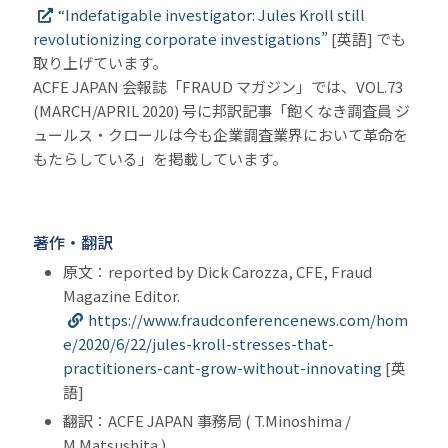
“Indefatigable investigator: Jules Kroll still
revolutionizing corporate investigations”
[英語] でも
取り上げています。
ACFE JAPAN 会報誌「FRAUD マガジン」では、VOL.73
(MARCH/APRIL 2020) 号に邦訳記事「飽くなき調査員 ジ
ュールス・クロールは今も企業調査業界において革命を
もたらしている」を掲載しています。
著作・翻訳
原文：reported by Dick Carozza, CFE, Fraud
Magazine Editor.
https://www.fraudconferencenews.com/hom
e/2020/6/22/jules-kroll-stresses-that-
practitioners-cant-grow-without-innovating
[英
語]
翻訳：ACFE JAPAN 事務局 ( T.Minoshima /
M.Matsushita )