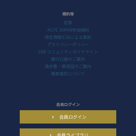
規約等
定款
ACFE JAPAN参加規約
特定商取引法による表記
プライバシーポリシー
SNS コミュニティガイドライン
銀行口座のご案内
請求書・領収証のご案内
業務委託について
会員ログイン
会員ログイン
会員ライブラリ