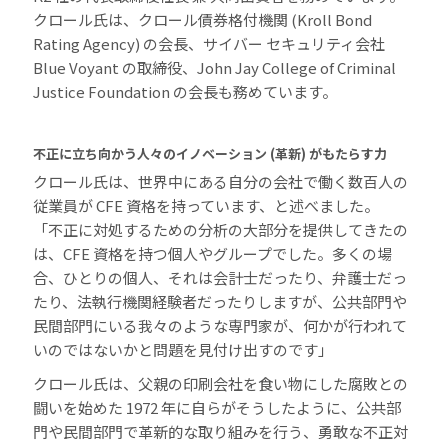
クロール氏は、クロール債券格付機関 (Kroll Bond
Rating Agency) の会長、サイバー セキュリティ会社
Blue Voyant の取締役、John Jay College of Criminal
Justice Foundation の会長も務めています。
不正に立ち向かう人々のイノベーション (革新) がもたらす力
クロール氏は、世界中にある自分の会社で働く数百人の
従業員が CFE 資格を持っています、と述べました。
「不正に対処するための分析の大部分を提供してきたの
は、CFE 資格を持つ個人やグループでした。多くの場
合、ひとりの個人、それは会計士だったり、弁護士だっ
たり、法執行機関経験者だったりしますが、公共部門や
民間部門にいる我々のような専門家が、何かが行われて
いのではないかと問題を見付け出すのです」
クロール氏は、父親の印刷会社を食い物にした腐敗との
闘いを始めた 1972 年に自らがそうしたように、公共部
門や民間部門で革新的な取り組みを行う、勇敢な不正対