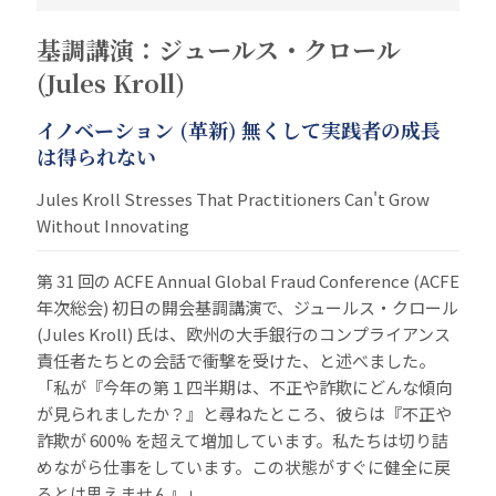
基調講演：ジュールス・クロール
(Jules Kroll)
イノベーション (革新) 無くして実践者の成長
は得られない
Jules Kroll Stresses That Practitioners Can't Grow
Without Innovating
第 31 回の ACFE Annual Global Fraud Conference (ACFE
年次総会) 初日の開会基調講演で、ジュールス・クロール
(Jules Kroll) 氏は、欧州の大手銀行のコンプライアンス
責任者たちとの会話で衝撃を受けた、と述べました。
「私が『今年の第１四半期は、不正や詐欺にどんな傾向
が見られましたか？』と尋ねたところ、彼らは『不正や
詐欺が 600% を超えて増加しています。私たちは切り詰
めながら仕事をしています。この状態がすぐに健全に戻
るとは思えません』」