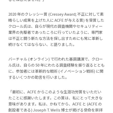
2020 年のクレッシー賞 (Cressey Award; 不正に対して素
晴らしい成果を上げた人に ACFE が与える賞) を受賞した
クロール氏は、自らが現代の調査機関やセキュリティー
業界の先駆者であったころに行っていたように、専門家
は不正と闘う新たな方法を探し出すためにも常に革新し
続けなくてはならない、と語りました。
バーチャル (オンライン) で行われた基調講演で、クロー
ル氏は、自らの 50 年にわたる調査経験を振り返るととも
に、参加者には革新的な戦術 (イノベーション戦術) に関
するいくつかの助言を行いました。
「最初に、ACFE からこのような生涯功労賞をいただい
たことに感謝いたします。この賞は、私にとって大きな
意味があります。私は、かねてから、ACFE と (ACFE の
創設者である) Joseph T. Wells 博士が掲げる使命を崇拝