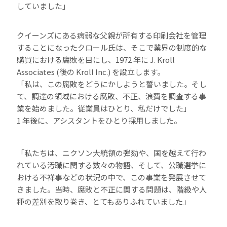
していました」
クイーンズにある病弱な父親が所有する印刷会社を管理
することになったクロール氏は、そこで業界の制度的な
購買における腐敗を目にし、1972 年に J. Kroll
Associates (後の Kroll Inc.) を設立します。
「私は、この腐敗をどうにかしようと誓いました。そし
て、調達の領域における腐敗、不正、浪費を調査する事
業を始めました。従業員はひとり、私だけでした」
1 年後に、アシスタントをひとり採用しました。
「私たちは、ニクソン大統領の弾劾や、国を越えて行わ
れている汚職に関する数々の物語、そして、公職選挙に
おける不祥事などの状況の中で、この事業を発展させて
きました。当時、腐敗と不正に関する問題は、階級や人
種の差別を取り巻き、とてもありふれていました」