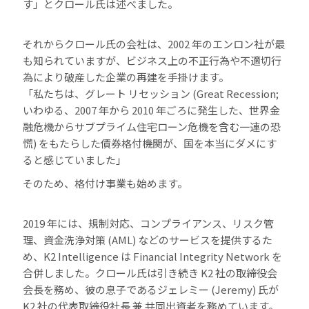
す」とクロール氏は述べました。
それからクロール氏の会社は、2002 年のエンロン社が最
も知られていますが、ビジネス上の不正行為や不適切行
為により破産した企業の再建を手掛けます。
「私たちは、グレート リセッション (Great Recession;
いわゆる、2007 年から 2010 年ごろに発生した、世界金
融危機からサブプライム住宅ローン危機を含む一連の恐
慌) をもたらした債券格付機関が、国を本当にダメにす
ると感じていました」
そのため、格付け事業も始めます。
2019 年には、規制対応、コンプライアンス、リスク管
理、資金洗浄対策 (AML) などのサービスを提供するた
め、K2 Intelligence は Financial Integrity Network を
合併しました。クロール氏は引き続き K2 社の取締役会
会長を務め、彼の息子であるジェレミー (Jeremy) 氏が
K2 社の代表取締役社長 兼 共同出資者を務めています。