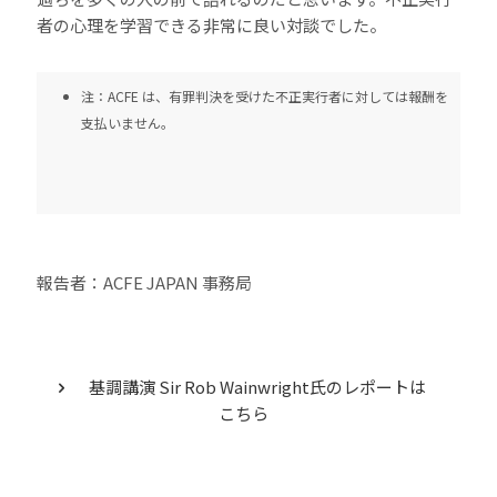
者の心理を学習できる非常に良い対談でした。
注：ACFE は、有罪判決を受けた不正実行者に対しては報酬を
支払いません。
報告者：ACFE JAPAN 事務局
基調講演 Sir Rob Wainwright氏のレポートは
こちら