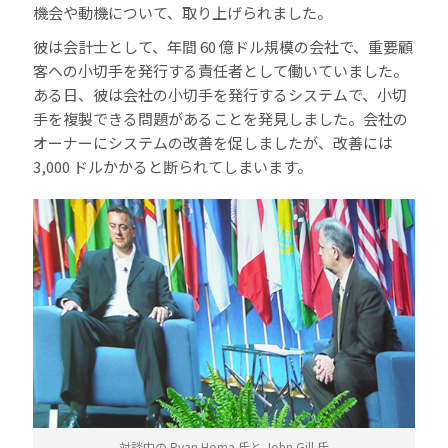
機会や動機について、取り上げられました。
彼は会計士として、年間 60 億ドル規模の会社で、重要顧
客への小切手を発行する責任者として働いていました。
ある日、彼は会社の小切手を発行するシステムで、小切
手を複製できる問題があることを発見しました。会社の
オーナーにシステムの改善を促しましたが、改善には
3,000 ドルかかると断られてしまいます。
対談中の Ryan Homa 氏と John Gill 氏