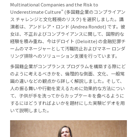
Multinational Companies and the Risk to
Underestimate Culture" (多国籍企業のコンプライアン
ス チャレンジと文化軽視のリスク) を選択しました。講
演者は、アンドレア・ロンド (Andrea Rondot) です。彼
女は、不正およびコンプライアンスに関して、国際的な
経験を積み重ね、今はデロイト (Deloitte) の金融犯罪チ
ームのマネージャーとして汚職防止およびマネー ロンダ
リング排除へのソリューション支援を行っています。
多国籍企業がコンプランス プログラムを構築する際にど
のように考えるべきかを、倫理的な側面、文化、一般常
識の違いなどの観点から詳しく解説しました。そして、
人の振る舞いや行動を変えるために効果的な方法につい
て、子供が手を洗ってからカップケーキを食べるように
するにはどうすればよいかを題材にした実験ビデオを用
いて説明しました。