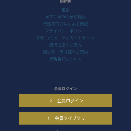
規約等
定款
ACFE JAPAN参加規約
特定商取引法による表記
プライバシーポリシー
SNS コミュニティガイドライン
銀行口座のご案内
請求書・領収証のご案内
業務委託について
会員ログイン
会員ログイン
会員ライブラリ