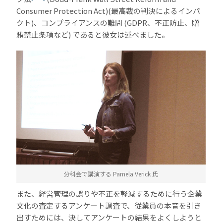
Consumer Protection Act)(最高裁の判決によるインパ
クト)、コンプライアンスの難問 (GDPR、不正防止、贈
賄禁止条項など) であると彼女は述べました。
分科会で講演する Pamela Verick 氏
また、経営管理の誤りや不正を軽減するために行う企業
文化の査定するアンケート調査で、従業員の本音を引き
出すためには、決してアンケートの結果をよくしようと