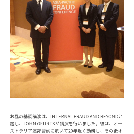
お昼の基調講演は、INTERNAL FRAUD AND BEYONDと
題し、JOHN GEURTSが講演を行いました。彼は、オー
ストラリア連邦警察に於いて20年近く勤務し、その後オ