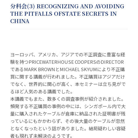
分科会(3) RECOGNIZING AND AVOIDING
THE PITFALLS OFSTATE SECRETS IN
CHINA
ヨーロッパ、アメリカ、アジアでの不正調査に豊富な経
験を持つPRICEWATERHOUSE COOPERSのDIRECTOR
であるMARK BROWNとMICHAEL SKYUMにより不正購
買に関する講義が行われました。不正購買はアジアだけ
でなく、世界的に関心が高く、本セミナーは立ち見がで
るほど人気のある講義でした。
本講義でもまた、数多くの調査事例が紹介されました。
頻発する不正購買の事例の中には、シンガポール内で大
量に購入されたケーブルが倉庫に納品された証明書が残
っているにもかかわらず、その後大量のケーブルが忽然
となくなったという話がありました。結局疑わしい容疑
者も現れず未解決のようです。