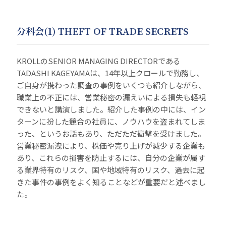
分科会(1) THEFT OF TRADE SECRETS
KROLLのSENIOR MANAGING DIRECTORである
TADASHI KAGEYAMAは、14年以上クロールで勤務し、
ご自身が携わった調査の事例をいくつも紹介しながら、
職業上の不正には、営業秘密の漏えいによる損失も軽視
できないと講演しました。紹介した事例の中には、イン
ターンに扮した競合の社員に、ノウハウを盗まれてしま
った、というお話もあり、ただただ衝撃を受けました。
営業秘密漏洩により、株価や売り上げが減少する企業も
あり、これらの損害を防止するには、自分の企業が属す
る業界特有のリスク、国や地域特有のリスク、過去に起
きた事件の事例をよく知ることなどが重要だと述べまし
た。