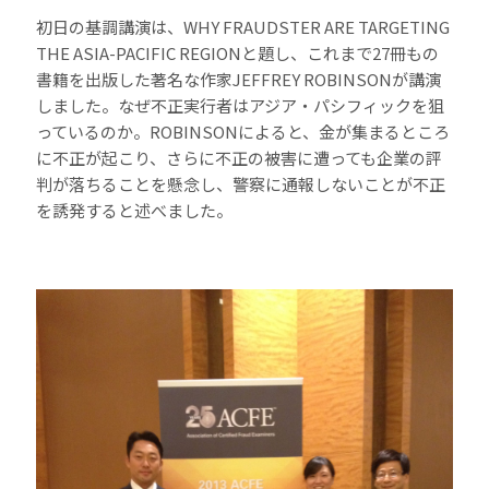
初日の基調講演は、WHY FRAUDSTER ARE TARGETING
THE ASIA-PACIFIC REGIONと題し、これまで27冊もの
書籍を出版した著名な作家JEFFREY ROBINSONが講演
しました。なぜ不正実行者はアジア・パシフィックを狙
っているのか。ROBINSONによると、金が集まるところ
に不正が起こり、さらに不正の被害に遭っても企業の評
判が落ちることを懸念し、警察に通報しないことが不正
を誘発すると述べました。