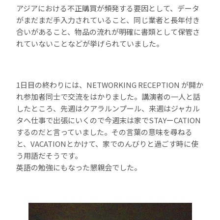
アジアにおける不正購買が頻発する要因として、データ
がまだまだ手入力されていること、同じ業者と長年付き
合いがあること、物品の流れが明確に書類として保管さ
れていないことなどが挙げられていました。
1日目の終わりには、NETWORKING RECEPTION が開か
れ参加者同士で交流をはかりました。講演者の一人と話
したところ、先週はクアラルンプール、来週はジャカル
タへ仕事で出張にいくので今週末は家でSTAYーCATION
するのだと言っていました。その言葉の意味を尋ねる
と、VACATIONとかけて、家でのんびりと過ごす時に使
う用語だそうです。
英語の勉強にもなった懇親会でした。