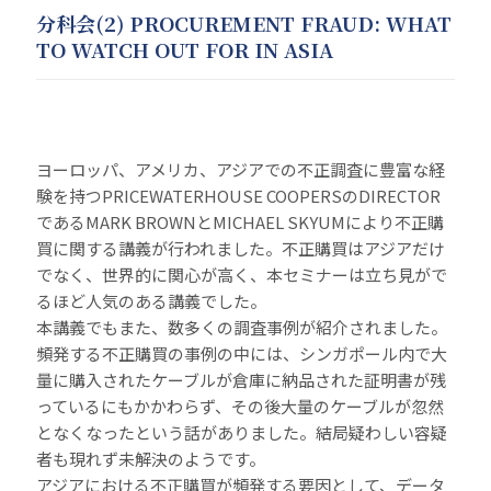
分科会(2) PROCUREMENT FRAUD: WHAT
TO WATCH OUT FOR IN ASIA
ヨーロッパ、アメリカ、アジアでの不正調査に豊富な経
験を持つPRICEWATERHOUSE COOPERSのDIRECTOR
であるMARK BROWNとMICHAEL SKYUMにより不正購
買に関する講義が行われました。不正購買はアジアだけ
でなく、世界的に関心が高く、本セミナーは立ち見がで
るほど人気のある講義でした。
本講義でもまた、数多くの調査事例が紹介されました。
頻発する不正購買の事例の中には、シンガポール内で大
量に購入されたケーブルが倉庫に納品された証明書が残
っているにもかかわらず、その後大量のケーブルが忽然
となくなったという話がありました。結局疑わしい容疑
者も現れず未解決のようです。
アジアにおける不正購買が頻発する要因として、データ