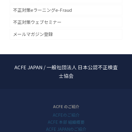
不正対策eラーニングe-Fraud
不正対策ウェブセミナー
メールマガジン登録
ACFE JAPAN / 一般社団法人 日本公認不正検査
士協会
ACFE のご紹介
ACFEのご紹介
ACFE 本部 組織概要
ACFE JAPANのご紹介