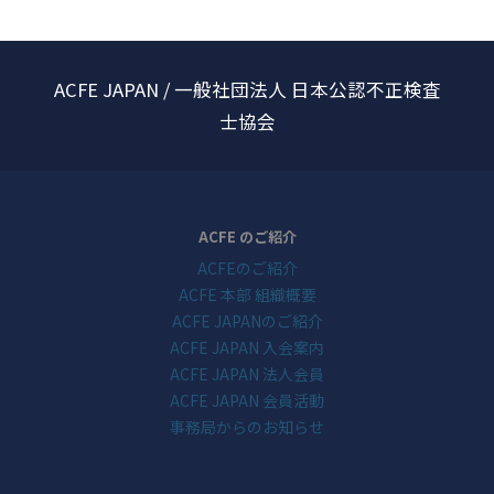
ACFE JAPAN / 一般社団法人 日本公認不正検査
士協会
ACFE のご紹介
ACFEのご紹介
ACFE 本部 組織概要
ACFE JAPANのご紹介
ACFE JAPAN 入会案内
ACFE JAPAN 法人会員
ACFE JAPAN 会員活動
事務局からのお知らせ