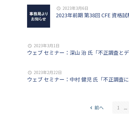
2023年3月6日
2023年前期 第38回 CFE 資
2023年3月1日
ウェブ セミナー：深山 治 氏「不正調査
2023年2月22日
ウェブ セミナー：中村 健児 氏「不正調
前へ
1
...