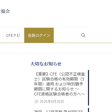
CFEナビ
会員ログイン
大切なお知らせ
【重要】CFE（公認不正検査
士）試験合格の有効期限（5
年間）適用 および特別猶予
期間に関するお知らせ ～
CFE資格試験合格者の方へ～
2026年6月30日
次回、12月実施 第45回CFE