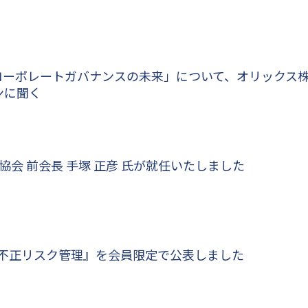
のコーポレートガバナンスの未来」について、オリックス
ンに聞く
会 前会長 手塚 正彦 氏が就任いたしました
る不正リスク管理』を会員限定で公表しました