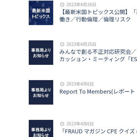
2023年4月26日
【最新米国トピックス公開】「
働き／行動倫理／倫理リスク
2023年4月25日
みんなで創る不正対応研究会／
カッション・ミーティング「E
2023年4月6日
Report To Members
2023年4月6日
「FRAUD マガジン CPE クイ