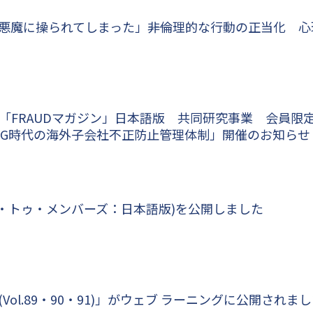
悪魔に操られてしまった」――非倫理的な行動の正当化 
「FRAUDマガジン」日本語版 共同研究事業 会員限
SG時代の海外子会社不正防止管理体制」開催のお知らせ
(レポート・トゥ・メンバーズ：日本語版)を公開しました
ズ (Vol.89・90・91)」がウェブ ラーニングに公開されま