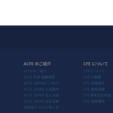
ACFE のご紹介
CFE について
ACFEのご紹介
CFE について
ACFE 本部 組織概要
CFE の概要
ACFE JAPANのご紹介
CFE 資格要件
ACFE JAPAN 入会案内
CFE 資格試験
ACFE JAPAN 法人会員
CFE資格認定申請
ACFE JAPAN 会員活動
CFE 資格維持
事務局からのお知らせ