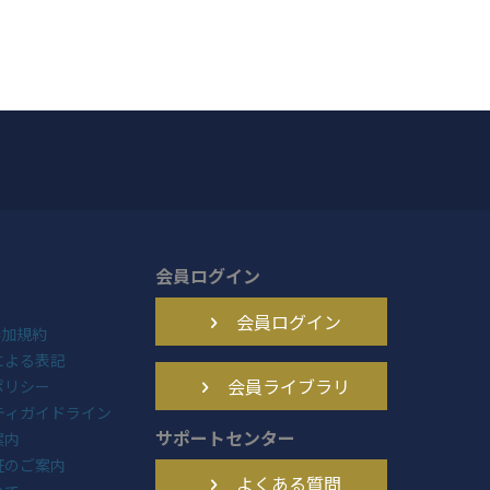
会員ログイン
会員ログイン
N参加規約
による表記
会員ライブラリ
ポリシー
ニティガイドライン
サポートセンター
案内
証のご案内
よくある質問