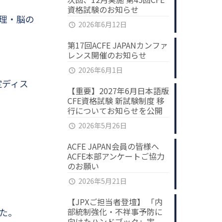
資格試験のお知らせ
心理・脳の
2026年6月12日
第17回ACFE JAPANカンファ
レンス開催のお知らせ
2026年6月1日
定ディス
【重要】2027年6月日本語版
CFE資格試験 新試験制度 移
行についてお知らせを公開
2026年5月26日
ACFE JAPAN会員の皆様へ
ACFE本部アンケートご協力
のお願い
2026年5月21日
【JPXご担当者登壇】 「内
した。
部統制強化・不祥事予防に
向けたハンドブック」実