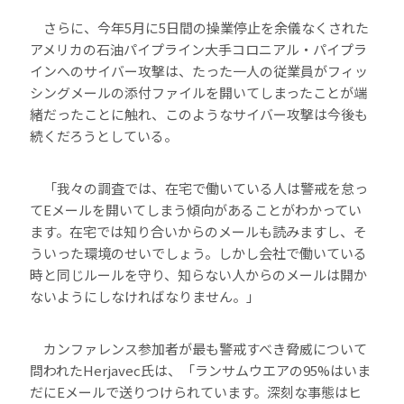
さらに、今年5月に5日間の操業停止を余儀なくされた
アメリカの石油パイプライン大手コロニアル・パイプラ
インへのサイバー攻撃は、たった一人の従業員がフィッ
シングメールの添付ファイルを開いてしまったことが端
緒だったことに触れ、このようなサイバー攻撃は今後も
続くだろうとしている。
「我々の調査では、在宅で働いている人は警戒を怠っ
てEメールを開いてしまう傾向があることがわかってい
ます。在宅では知り合いからのメールも読みますし、そ
ういった環境のせいでしょう。しかし会社で働いている
時と同じルールを守り、知らない人からのメールは開か
ないようにしなければなりません。」
カンファレンス参加者が最も警戒すべき脅威について
問われたHerjavec氏は、「ランサムウエアの95%はいま
だにEメールで送りつけられています。深刻な事態はヒ