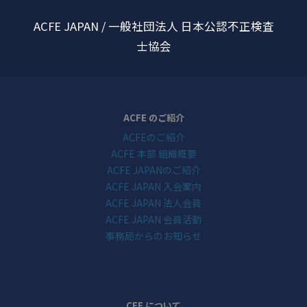
ACFE JAPAN / 一般社団法人 日本公認不正検査
士協会
ACFE のご紹介
ACFEのご紹介
ACFE 本部 組織概要
ACFE JAPANのご紹介
ACFE JAPAN 入会案内
ACFE JAPAN 法人会員
ACFE JAPAN 会員活動
事務局からのお知らせ
CFE について