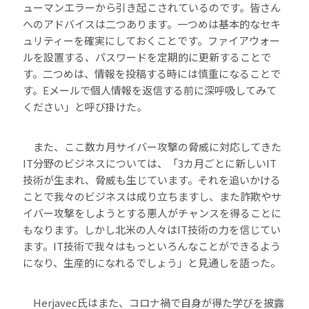
ューマンエラーから引き起こされているのです。皆さん
へのアドバイスは二つあります。一つめは基本的なセキ
ュリティーを確実にしておくことです。ファイアウォー
ルを設置する、パスワードを定期的に更新することで
す。二つめは、情報を投稿する時には慎重になることで
す。Eメールで個人情報を返信する前に深呼吸してみて
ください」と呼び掛けた。
また、ここ数カ月サイバー攻撃の脅威に対応してきた
IT分野のビジネスについては、「3カ月ごとに新しいIT
技術が生まれ、脅威も生じています。それを追いかける
ことで我々のビジネスは成り立ちますし、また詐欺やサ
イバー攻撃をしようとする悪人がチャンスを得ることに
もなります。しかし北米の人々はIT技術の力を信じてい
ます。IT技術で我々はもっといろんなことができるよう
になり、生産的になれるでしょう」と見通しを語った。
Herjavec氏はまた、コロナ禍で自身が得た学びを披露