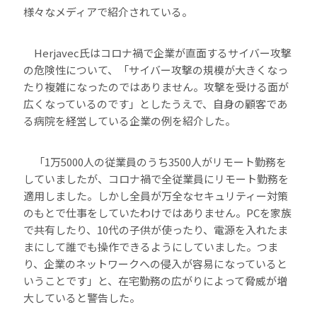
様々なメディアで紹介されている。
Herjavec氏はコロナ禍で企業が直面するサイバー攻撃
の危険性について、「サイバー攻撃の規模が大きくなっ
たり複雑になったのではありません。攻撃を受ける面が
広くなっているのです」としたうえで、自身の顧客であ
る病院を経営している企業の例を紹介した。
「1万5000人の従業員のうち3500人がリモート勤務を
していましたが、コロナ禍で全従業員にリモート勤務を
適用しました。しかし全員が万全なセキュリティー対策
のもとで仕事をしていたわけではありません。PCを家族
で共有したり、10代の子供が使ったり、電源を入れたま
まにして誰でも操作できるようにしていました。つま
り、企業のネットワークへの侵入が容易になっていると
いうことです」と、在宅勤務の広がりによって脅威が増
大していると警告した。