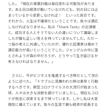
した。「現在の事業計画は毎日変わる可能性がありま
す。ある日は経済が動いているけれども、別の日には止
まっているから変更しなければ！ といった具合です。
それから、人生は不確実だということです。我々は適応
しなければなりません。私は『Shark Tank』の出演者
と、成功する人とそうでない人の違いについて議論しま
したが誰も正しい答えを持っていませんでした。ただ一
つ皆の考えに共通していたのが、優れた起業家は極めて
適応能力が高いということでした。ジャングルの中に落
とされようが森の中だろうが、どうやって生き延びるか
考えなければなりません。」
さらに、今がビジネスを推進するべき時だとして次の
ように述べた。「トラブルに見舞われた時は素早く行動
するべきです。新型コロナウイルスの大流行が始まった
頃、人々は大きな決断を避けていましたし、現在もコロ
ナが完全に収束するまで待っています。しかし私は大変
強気に構えています。我々の生涯で最も経済が成長する