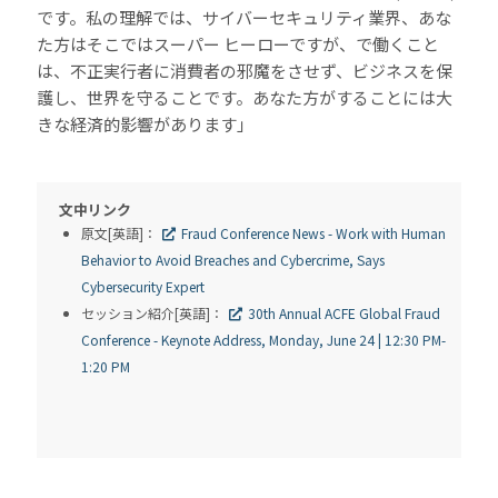
です。私の理解では、サイバーセキュリティ業界、あな
た方はそこではスーパー ヒーローですが、で働くこと
は、不正実行者に消費者の邪魔をさせず、ビジネスを保
護し、世界を守ることです。あなた方がすることには大
きな経済的影響があります」
文中リンク
原文[英語]：
Fraud Conference News - Work with Human
Behavior to Avoid Breaches and Cybercrime, Says
Cybersecurity Expert
セッション紹介[英語]：
30th Annual ACFE Global Fraud
Conference - Keynote Address, Monday, June 24 | 12:30 PM-
1:20 PM