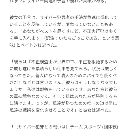
れまでにサイバー関連の予言で優れた実績がある。
彼女の予言は、サイバー犯罪者の手法が急速に進化して
いることを反映しているが、変わっていないこともあ
る。「あなたがベストを尽くすほど、不正実行犯は多く
を手に入れます」(訳注：いたちごっこである、という意
味) とペイトンは述べた。
「彼らは『不正検査士が世界中で、不正を根絶するため
に成し遂げた素晴らしい仕事を見てみろ。状況は厳しく
なってきた。善人になって隣人のためにパイでも焼くべ
きだ』などとは言いません。彼らはそうしなくなるでし
ょうか。私達は戦争をしているのです。あなた方と彼ら
の軍拡競争なのです。そして私はあなた方が勝利する方
に賭けます。ですが、私達が勝つための唯一の道は常に
私達の戦術を変化させることです」と彼女は述べた。
「〔サイバー犯罪との戦いは〕チーム スポーツ (団体戦)