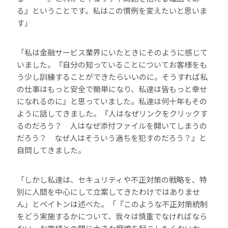
る』ということです。私はこの慣例を変えたいと思いま
す」
「私は金融サービス業界にいたときにそのように感じて
いました。『自分の知っていることについてお客様をも
う少し訓練することができたらいいのに。そうすれば私
の仕事はもっと安全で簡単になり、私達は皆もっと幸せ
になれるのに』と思っていました。私達は何十年もその
ように話してきました。『人はなぜリンクをクリックす
るのだろう？ 人はなぜ添付ファイルを開いてしまうの
だろう？ なぜ人はそういう過ちを犯すのだろう？』と
自問してきました。
「しかし私達は、セキュリティや不正対策の戦略を、特
別に人間を中心にして立案してきたわけではありませ
ん」とペイトンは述べた。「『このような不正対策統制
をどう実施するかについて、我々は慎重でなければなら