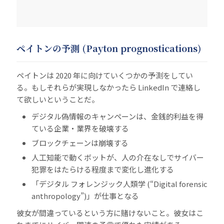
ペイトンの予測 (Payton prognostications)
ペイトンは 2020 年に向けていくつかの予測をしてい
る。もしそれらが実現しなかったら LinkedIn で連絡し
て欲しいということだ。
デジタル偽情報のキャンペーンは、金銭的利益を得
ている企業・業界を破壊する
ブロックチェーンは崩壊する
人工知能で動くボットが、人の介在なしでサイバー
犯罪をはたらける程度まで変化し進化する
「デジタル フォレンジック人類学 (“Digital forensic
anthropology”)」が仕事となる
彼女が間違っているという方に賭けないこと。彼女はこ