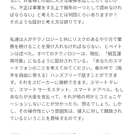
ない。お客様との間に大きな摩擦を起こしたくないか
ら。不正は事業をする上で損失の一つとして認めなけれ
ばならない』と考えたことは何回くらいありますか？
そのような設計と考え方は誤りです」
私達は人がテクノロジーと共にリスクのあるやり方で業
務を続けることを受け入れなければならない、とペイト
ンは述べた。すべてのテクノロジーは、現在、「相互運
用可能」になるように設計されている。「あなたのスマ
ートフォンのことを考えてみてください。車の中で〔両
手を自由に使える〕ハンズフリーで話すことができま
す。それをスピーカーに接続できます。スマート テレ
ビ、スマート サーモスタット、スマート ドアベル。もし
あなたが大金を支払って、それが他の何かとコミュニケ
ーションしないことが分かったら、怒るでしょう。しか
し、その操作性という雰囲気は、侵入に対して開放され
ているということを意味するのです」