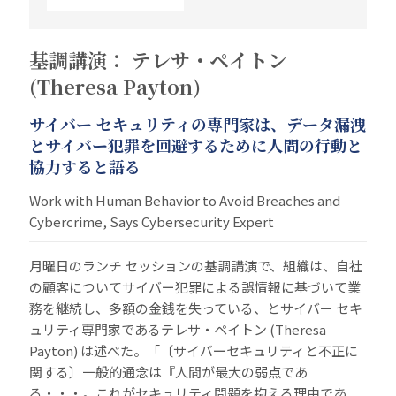
基調講演： テレサ・ペイトン
(Theresa Payton)
サイバー セキュリティの専門家は、データ漏洩
とサイバー犯罪を回避するために人間の行動と
協力すると語る
Work with Human Behavior to Avoid Breaches and
Cybercrime, Says Cybersecurity Expert
月曜日のランチ セッションの基調講演で、組織は、自社
の顧客についてサイバー犯罪による誤情報に基づいて業
務を継続し、多額の金銭を失っている、とサイバー セキ
ュリティ専門家であるテレサ・ペイトン (Theresa
Payton) は述べた。「〔サイバーセキュリティと不正に
関する〕一般的通念は『人間が最大の弱点であ
る・・・。これがセキュリティ問題を抱える理由であ