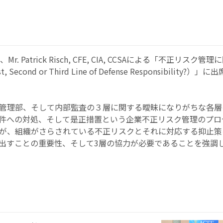
atrick Risch, CFE, CIA, CCSAによる「不正リスク管
 Second or Third Line of Defense Responsibility?）
管理部、そして内部監査の３層に関する曖昧になりがちな各層
件への対処、そして是正措置という企業不正リスク管理のプロ
が、組織がさらされている不正リスクとそれに対応する抑止策
出すことの重要性、そして3層の協力が必要であることを強調