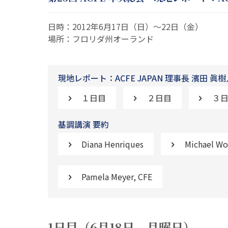
日時：2012年6月17日（日）～22日（金）
場所：フロリダ州オーランド
現地レポート：ACFE JAPAN 理事長 濱田 眞樹
１日目
２日目
３
基調講演 要約
Diana Henriques
Michael Wo
Pamela Meyer, CFE
1日目（6月18日 月曜日）