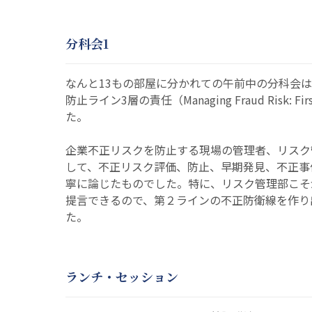
分科会1
なんと13もの部屋に分かれての午前中の分科会は、Mr. P
防止ライン3層の責任（Managing Fraud Risk: First,
た。
企業不正リスクを防止する現場の管理者、リスク
して、不正リスク評価、防止、早期発見、不正事
寧に論じたものでした。特に、リスク管理部こそ
提言できるので、第２ラインの不正防衛線を作り
た。
ランチ・セッション