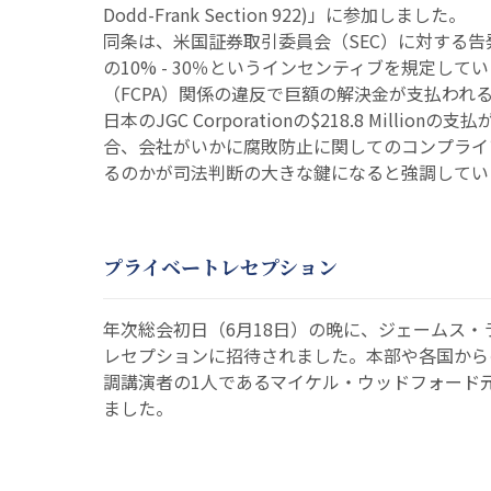
Dodd-Frank Section 922)」に参加しました。
同条は、米国証券取引委員会（SEC）に対する告
の10% - 30％というインセンティブを規定し
（FCPA）関係の違反で巨額の解決金が支払われる
日本のJGC Corporationの$218.8 Mill
合、会社がいかに腐敗防止に関してのコンプライ
るのかが司法判断の大きな鍵になると強調してい
プライベートレセプション
年次総会初日（6月18日）の晩に、ジェームス・
レセプションに招待されました。本部や各国から
調講演者の1人であるマイケル・ウッドフォード
ました。