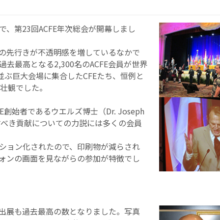
、第23回ACFE年次総会が開幕しまし
の先行きが不透明感を増しているなかで
最高となる2,300名のACFE会員が世界
並ぶ巨大会場に集合したCFEたち、恒例と
は壮観でした。
創始者であるウエルズ博士（Dr. Joseph
たすべき貢献についての力説には多くの会員
ション化されたので、印刷物が減らされ
ォンの画面を見ながらの参加が特徴でし
出展も過去最高の数となりました。写真