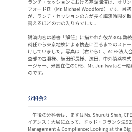
ランチ・セッションにおける基調講演は、オリン
フォード氏（Mr. Michael Woodford）
が、ランチ・セッションの方が長く講演時間を取
替えるほどの力の入り方でした。
講演内容は著書『解任』に描かれた彼が30年勤続
就任から東京地検による捜査に至るまでのストー
けしていました。写真は（右から）、ACFE法人
査部の古瀬様、植田部長様、濱田、中外製薬株式
ージャー、米国在住のCFE、Mr. Jun Iwat
のです。
分科会2
午後の分科会は、まずはMs. Shuruti Shah, C
イアンス：大局に立って、ドッド・フランク法922
Management & Compliance: Looking at the Big 