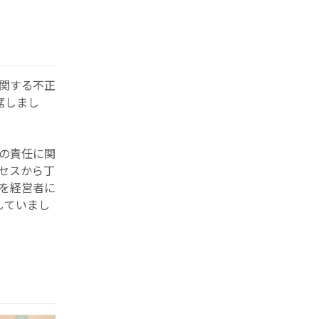
理に関する不正
」に出席しまし
の責任に関
セスから丁
を経営者に
していまし