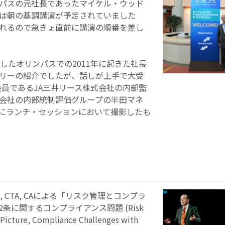
パスの元社長であったマイケル・ウッド
です。最初は朝の基調講演が予定されていました
れるので急きょ直前に講演の順番を差し
したオリンパスでの2011年に起きた社長
リーの紹介でしたが、話しが上手で大受
会員であるJA三井リース株式会社の内部監
会社の内部統制評価グループの半田マネ
aと一緒にランチ・セッションにおいて撮影したも
FE, CTA, CAによる「リスク管理とコンプラ
条に関するコンプライアンス問題 (Risk
Picture, Compliance Challenges with