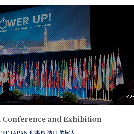
 Conference and Exhibition
E JAPAN 理事長 濱田 眞樹人