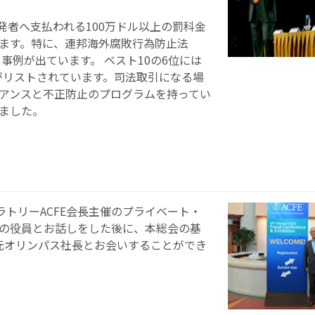
発者へ支払われる100万ドル以上の罰科金
ています。特に、連邦海外腐敗行為防止法
事例が出ています。 ベスト10の6位には
ionの支払がリストされています。司法取引になる場
アンスと不正防止のプログラムを持ってい
ました。
ラトリーACFE会長主催のプライベート・
の役員とお話しをした後に、本総会の基
元オリンパス社長とお会いすることができ