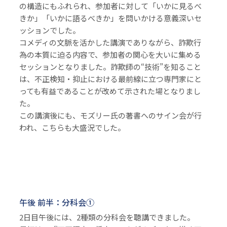
の構造にもふれられ、参加者に対して「いかに見るべ
きか」「いかに語るべきか」を問いかける意義深いセ
ッションでした。
コメディの文脈を活かした講演でありながら、詐欺行
為の本質に迫る内容で、参加者の関心を大いに集める
セッションとなりました。詐欺師の“技術”を知ること
は、不正検知・抑止における最前線に立つ専門家にと
っても有益であることが改めて示された場となりまし
た。
この講演後にも、モズリー氏の著書へのサイン会が行
われ、こちらも大盛況でした。
午後 前半：分科会①
2日目午後には、2種類の分科会を聴講できました。