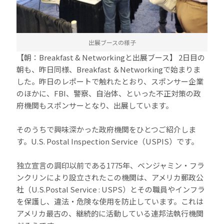
出展ブースの様子
【朝：Breakfast & Networkingと出展ブース】 2日目の
朝も、昨日同様、Breakfast ＆Networkingで始まりま
した。昨日のレポートで触れたとおり、スポンサー企業
のほかに、FBI、警察、自治体、といった不正対策の政
府機関もスポンサーとなり、出展しています。
そのうちで興味深かった政府機関をひとつご紹介しま
す。U.S. Postal Inspection Service（USPIS）です。
独立宣言の調印以前である1775年、ベンジャミン・フラ
ンクリンにより設立されたこの機関は、アメリカ郵政公
社（U.S.Postal Service : USPS）とその職員やインフラ
を保護し、違法・危険な使用を防止しています。これは
アメリカ最古の、継続的に活動している連邦法執行機関