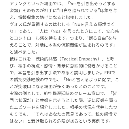
アリングといった場面では、「Yesを引き出そうとする
姿勢」そのものが相手に“自白を迫られている”印象を与
え、情報収集の妨げになると指摘しました。
ヴォス氏が重視するのはむしろ「Noを言える環境づく
り」であり、「人は『No』を言ったときにこそ、安心感
とコントロール感を持ちます。つまり、“断る自由”を与
えることで、対話に本当の信頼関係が生まれるのです」
と述べました。
彼はこれを「戦術的共感（Tactical Empathy）」と呼
び、相手の視点・感情・背景に意図的に働きかけること
で、本音を引き出す手法であると説明しました。FBIで
の誘拐交渉経験の中でも、「Noと言えるように促す」こ
とが突破口になる場面が多くあったとのことです。
実際の例として、航空機遅延時のクレーム窓口で、「皆
同じ状況だ」と共感を示そうとした際、逆に反感を買っ
たエピソードを紹介しました。相手の状況を代弁したつ
もりでも、「それはあなたの意見であって、私の感情で
はない」と受け取られる危険があるという実例です。