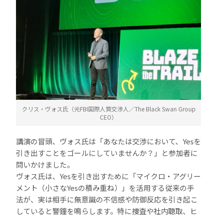
クリス・ヴォス氏（元FBI国際人質交渉人／The Black Swan Group
CEO）
講演の冒頭、ヴォス氏は「あなたは交渉において、Yesを
引き出すことをゴールにしていませんか？」と参加者に
問いかけました。
ヴォス氏は、Yesを引き出すために「マイクロ・アグリー
メント（小さなYesの積み重ね）」を活用する従来の手
法が、実は相手に無意識の不信感や防御反応を引き起こ
していると警鐘を鳴らします。特に捜査や社内聴取、ヒ