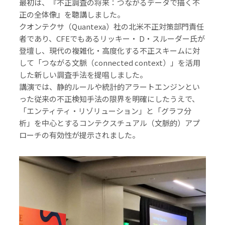
最初は、『不正調査の将来：つながるデータで描く不
正の全体像』を聴講しました。
クオンテクサ（Quantexa）社の北米不正対策部門責任
者であり、CFEでもあるリッキー・ D・スルーダー氏が
登壇し、現代の複雑化・高度化する不正スキームに対
して「つながる文脈（connected context）」を活用
した新しい調査手法を提唱しました。
講演では、静的ルールや統計的アラートエンジンとい
った従来の不正検知手法の限界を明確にしたうえで、
「エンティティ・リゾリューション」と「グラフ分
析」を中心とするコンテクスチュアル（文脈的）アプ
ローチの有効性が提示されました。