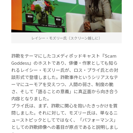
レイシー・モズリー氏（スクリーン越しに）
詐欺をテーマにしたコメディポッドキャスト『Scam
Goddess』のホストであり、俳優・作家としても知ら
れるレイシー・モズリー氏が、ロス・プライ氏との対
談形式で登壇しました。詐欺事件というシリアスなテ
ーマにユーモアを交えつつ、人間の弱さ、制度の脆
さ、そして「語ることの意義」に真正面から向き合う
内容となりました。
プライ氏は、まず、詐欺に関心を抱いたきっかけを質
問しました。それに対して、モズリー氏は、単なるニ
ューストピックとしてではなく、「パフォーマンス」
としての詐欺師像への着目が原点であると説明しまし