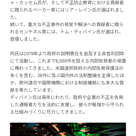
ャ・カッセム氏が、そして不正防止教育における貢献者
に贈られるベーカー賞にはリア・レイン氏が選ばれまし
た。
続いて、重大な不正事件の発覚や解決への貢献者に贈ら
れるセンチネル賞には、トム・ディバイン氏が選ばれ、
登壇しました。
同氏は1979年より政府の説明責任を追及する非営利団体
にて活動し、これまで8,000件を超える内部告発者の保護
に携わってきました。米国連邦政府の内部告発保護法の
多くを含む、38件に及ぶ国内外の法制整備を主導したほ
か、欧州連合や国際機関における制度構築にも多大な貢
献を果たしています。
ディバイン氏は長年にわたり、政府や企業の不正を告発
した通報者たちを法的に支援し、彼らが報復から守られ
る仕組みづくりに尽力してきました。