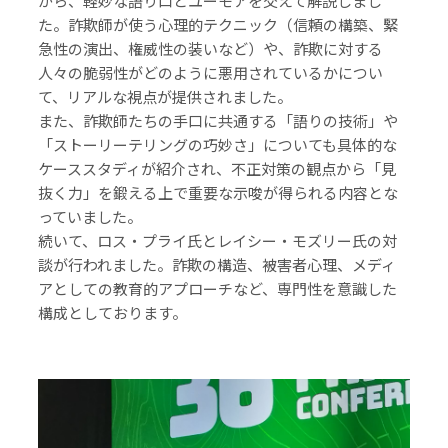
がら、軽妙な語り口とユーモアを交えて解説しまし
た。詐欺師が使う心理的テクニック（信頼の構築、緊
急性の演出、権威性の装いなど）や、詐欺に対する
人々の脆弱性がどのように悪用されているかについ
て、リアルな視点が提供されました。
また、詐欺師たちの手口に共通する「語りの技術」や
「ストーリーテリングの巧妙さ」についても具体的な
ケーススタディが紹介され、不正対策の観点から「見
抜く力」を鍛える上で重要な示唆が得られる内容とな
っていました。
続いて、ロス・プライ氏とレイシー・モズリー氏の対
談が行われました。詐欺の構造、被害者心理、メディ
アとしての教育的アプローチなど、専門性を意識した
構成としております。