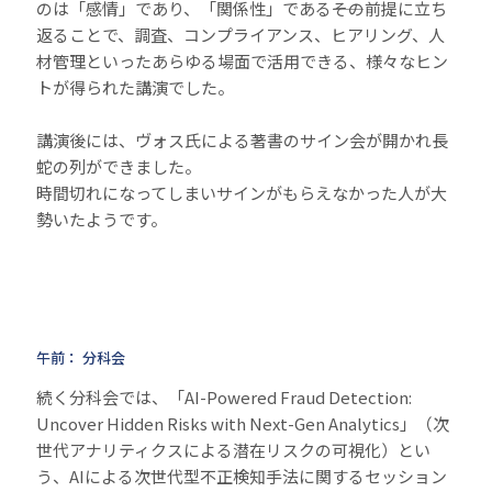
のは「感情」であり、「関係性」である――その前提に立ち
返ることで、調査、コンプライアンス、ヒアリング、人
材管理といったあらゆる場面で活用できる、様々なヒン
トが得られた講演でした。
講演後には、ヴォス氏による著書のサイン会が開かれ長
蛇の列ができました。
時間切れになってしまいサインがもらえなかった人が大
勢いたようです。
午前： 分科会
続く分科会では、「AI-Powered Fraud Detection:
Uncover Hidden Risks with Next-Gen Analytics」（次
世代アナリティクスによる潜在リスクの可視化）とい
う、AIによる次世代型不正検知手法に関するセッション