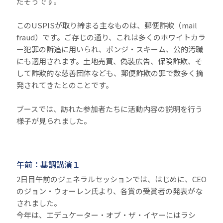
だそうです。
このUSPISが取り締まる主なものは、郵便詐欺（mail
fraud）です。ご存じの通り、これは多くのホワイトカラ
ー犯罪の訴追に用いられ、ポンジ・スキーム、公的汚職
にも適用されます。土地売買、偽装広告、保険詐欺、そ
して詐欺的な慈善団体なども、郵便詐欺の罪で数多く摘
発されてきたとのことです。
ブースでは、訪れた参加者たちに活動内容の説明を行う
様子が見られました。
午前：基調講演１
2日目午前のジェネラルセッションでは、はじめに、CEO
のジョン・ウォーレン氏より、各賞の受賞者の発表がな
されました。
今年は、エデュケーター・オブ・ザ・イヤーにはラシ