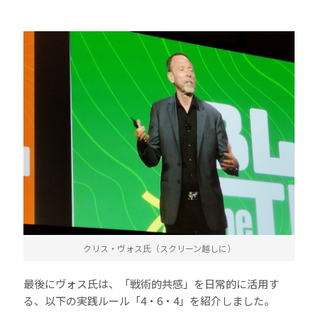
クリス・ヴォス氏（スクリーン越しに）
最後にヴォス氏は、「戦術的共感」を日常的に活用す
る、以下の実践ルール「4・6・4」を紹介しました。