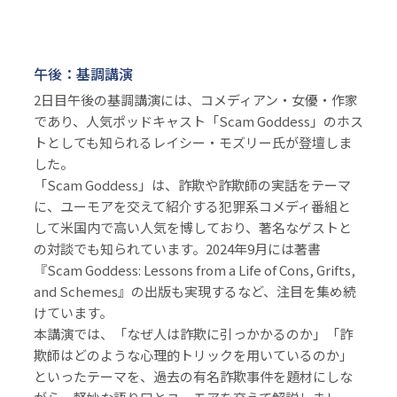
午後：基調講演
2日目午後の基調講演には、コメディアン・女優・作家
であり、人気ポッドキャスト「Scam Goddess」のホス
トとしても知られるレイシー・モズリー氏が登壇しま
した。
「Scam Goddess」は、詐欺や詐欺師の実話をテーマ
に、ユーモアを交えて紹介する犯罪系コメディ番組と
して米国内で高い人気を博しており、著名なゲストと
の対談でも知られています。2024年9月には著書
『Scam Goddess: Lessons from a Life of Cons, Grifts,
and Schemes』の出版も実現するなど、注目を集め続
けています。
本講演では、「なぜ人は詐欺に引っかかるのか」「詐
欺師はどのような心理的トリックを用いているのか」
といったテーマを、過去の有名詐欺事件を題材にしな