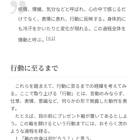
感情、情緒、気分などと呼ばれ、心の中で感じるだ
けでなく、表情に表れ、行動に反映する。身体的に
も冷汗をかいたりと変化が現れる。この過程全体を
[※1]
情動と呼ぶ。
行動に至るまで
これらを踏まえて、行動に至るまでの経緯を考えてみ
る。ここで取り上げる「行動」とは、言動のみならず、
仕草、表情、意識など、何らかの形で発露した動作を表
す。
たとえば、目の前にプレゼント箱が置いてあるとしよ
う。この箱を開けるという行動までには、おそらく次の
ような過程を経る。
「箱の中身は何だろう？」と思う。