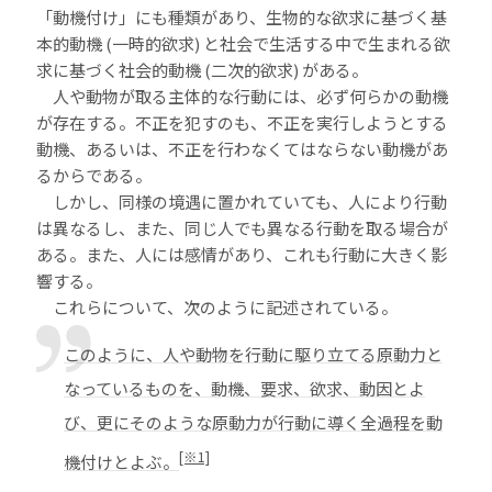
「動機付け」にも種類があり、生物的な欲求に基づく基
本的動機 (一時的欲求) と社会で生活する中で生まれる欲
求に基づく社会的動機 (二次的欲求) がある。
人や動物が取る主体的な行動には、必ず何らかの動機
が存在する。不正を犯すのも、不正を実行しようとする
動機、あるいは、不正を行わなくてはならない動機があ
るからである。
しかし、同様の境遇に置かれていても、人により行動
は異なるし、また、同じ人でも異なる行動を取る場合が
ある。また、人には感情があり、これも行動に大きく影
響する。
これらについて、次のように記述されている。
このように、人や動物を行動に駆り立てる原動力と
なっているものを、動機、要求、欲求、動因とよ
び、更にそのような原動力が行動に導く全過程を動
[※1]
機付けとよぶ。