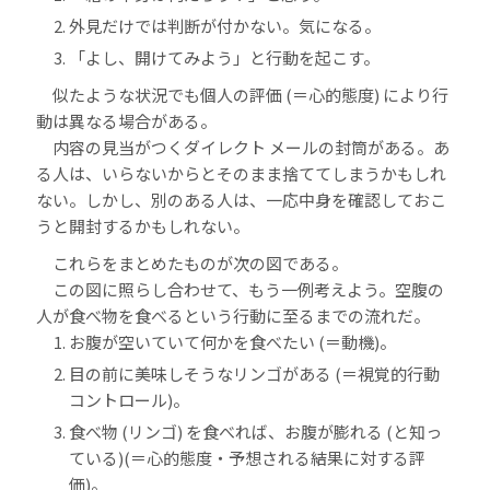
外見だけでは判断が付かない。気になる。
「よし、開けてみよう」と行動を起こす。
似たような状況でも個人の評価 (＝心的態度) により行
動は異なる場合がある。
内容の見当がつくダイレクト メールの封筒がある。あ
る人は、いらないからとそのまま捨ててしまうかもしれ
ない。しかし、別のある人は、一応中身を確認しておこ
うと開封するかもしれない。
これらをまとめたものが次の図である。
この図に照らし合わせて、もう一例考えよう。空腹の
人が食べ物を食べるという行動に至るまでの流れだ。
お腹が空いていて何かを食べたい (＝動機)。
目の前に美味しそうなリンゴがある (＝視覚的行動
コントロール)。
食べ物 (リンゴ) を食べれば、お腹が膨れる (と知っ
ている)(＝心的態度・予想される結果に対する評
価)。