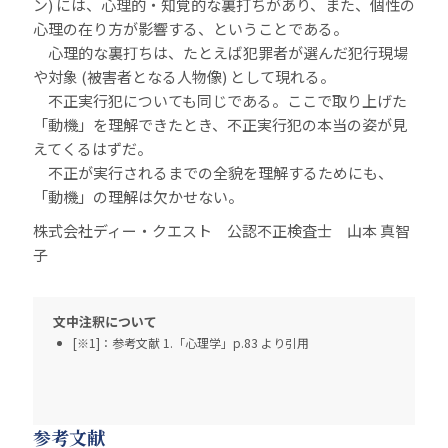
ン) には、心理的・知覚的な裏打ちがあり、また、個性の
心理の在り方が影響する、ということである。
心理的な裏打ちは、たとえば犯罪者が選んだ犯行現場
や対象 (被害者となる人物像) として現れる。
不正実行犯についても同じである。ここで取り上げた
「動機」を理解できたとき、不正実行犯の本当の姿が見
えてくるはずだ。
不正が実行されるまでの全貌を理解するためにも、
「動機」の理解は欠かせない。
株式会社ディー・クエスト 公認不正検査士 山本 真智
子
文中注釈について
[※1]：参考文献 1.「心理学」p.83 より引用
参考文献