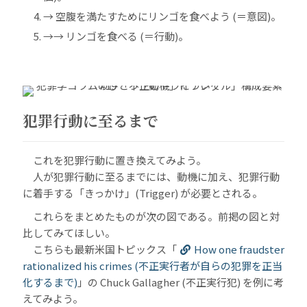
→ 空腹を満たすためにリンゴを食べよう (＝意図)。
→→ リンゴを食べる (＝行動)。
犯罪行動に至るまで
これを犯罪行動に置き換えてみよう。
人が犯罪行動に至るまでには、動機に加え、犯罪行動
に着手する「きっかけ」(Trigger) が必要とされる。
これらをまとめたものが次の図である。前掲の図と対
比してみてほしい。
こちらも最新米国トピックス「
How one fraudster
rationalized his crimes (不正実行者が自らの犯罪を正当
化するまで)
」の Chuck Gallagher (不正実行犯) を例に考
えてみよう。