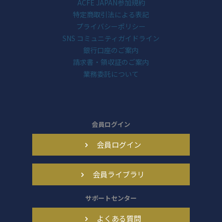
ACFE JAPAN参加規約
特定商取引法による表記
プライバシーポリシー
SNS コミュニティガイドライン
銀行口座のご案内
請求書・領収証のご案内
業務委託について
会員ログイン
会員ログイン
会員ライブラリ
サポートセンター
よくある質問