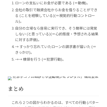
ローンの支払いにお金が必要である (＝動機)。
会社の取引で融資会社からお金を借りることができ
る (ことを経験している)(＝視覚的行動コントロー
ル)。
自分の立場なら容易に実行でき、そう簡単には発覚
しない (と思っている)(＝心的態度・予想される結果
に対する評価)。
→ すっかり忘れていたローンの請求書が届いた (＝
きっかけ)。
→→ 横領を行う (＝犯罪行動)。
まとめ
これら 2 つの図からわかるのは、すべての行動 (パター