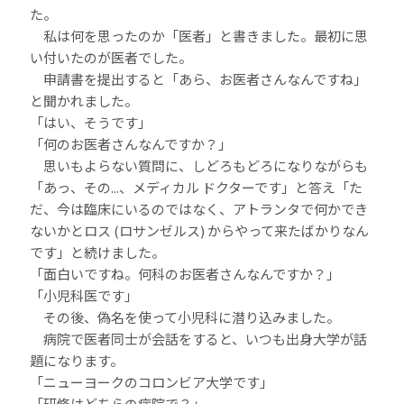
た。
私は何を思ったのか「医者」と書きました。最初に思
い付いたのが医者でした。
申請書を提出すると「あら、お医者さんなんですね」
と聞かれました。
「はい、そうです」
「何のお医者さんなんですか？」
思いもよらない質問に、しどろもどろになりながらも
「あっ、その...、メディカル ドクターです」と答え「た
だ、今は臨床にいるのではなく、アトランタで何かでき
ないかとロス (ロサンゼルス) からやって来たばかりなん
です」と続けました。
「面白いですね。何科のお医者さんなんですか？」
「小児科医です」
その後、偽名を使って小児科に潜り込みました。
病院で医者同士が会話をすると、いつも出身大学が話
題になります。
「ニューヨークのコロンビア大学です」
「研修はどちらの病院で？」