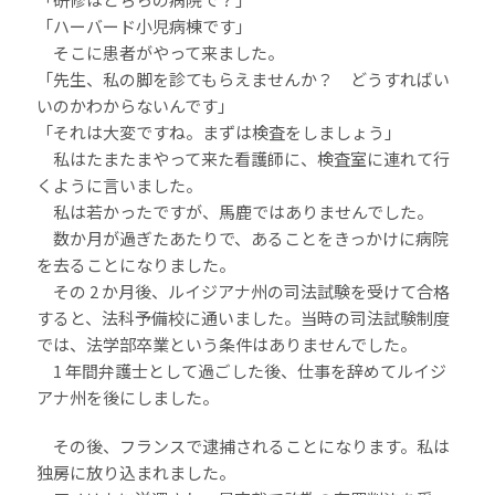
「ハーバード小児病棟です」
そこに患者がやって来ました。
「先生、私の脚を診てもらえませんか？ どうすればい
いのかわからないんです」
「それは大変ですね。まずは検査をしましょう」
私はたまたまやって来た看護師に、検査室に連れて行
くように言いました。
私は若かったですが、馬鹿ではありませんでした。
数か月が過ぎたあたりで、あることをきっかけに病院
を去ることになりました。
その 2 か月後、ルイジアナ州の司法試験を受けて合格
すると、法科予備校に通いました。当時の司法試験制度
では、法学部卒業という条件はありませんでした。
1 年間弁護士として過ごした後、仕事を辞めてルイジ
アナ州を後にしました。
その後、フランスで逮捕されることになります。私は
独房に放り込まれました。