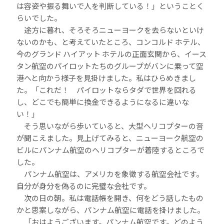
は容姿や振る舞いで人を判断している！」ということく
らいでした。
途方に暮れ、そろそろニューヨークを去らないといけ
ないのかも、と考えていたところ、コンコルド ホテル、
今のグランド ハイアット ホテルの正面玄関から、イース
タン航空のパイロットたちのグループがバンに乗って空
港へと向かう様子を見掛けました。私はひらめきまし
た。「これだ！ パイロットならタダで世界を回れる
し、どこでも簡単に換金できるようになるに違いな
い！」
そう思いながら歩いていると、大型ヘリコプターの音
が聞こえました。見上げてみると、ニューヨーク航空の
ビルにパンナム航空のヘリコプターが着陸するところで
した。
パンナム航空は、アメリカを象徴する航空会社です。
自分が身分を偽るのに完璧な会社です。
次の日の朝。私は電話帳を開き、何をどう話したもの
かと思案しながら、パンナム航空に電話を掛けました。
「おはようございます。パンナム航空です。どのよう