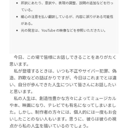
邦訳にあたり、意訳や、表現の調整、説明の追加などを行っ
ている。
細心の注意を払い翻訳しているが、内容に誤りがある可能性
がある。
元の発言は、YouTube の映像などを参照いただきたい。
今日、この場で皆様にお話しできることをありがたく
思います。
私が登壇するときは、いつも不正やサイバー犯罪、偽
造、詐欺などの話ばかりですが、今日はこれまでとは違
い、自分が歩んできた人生について皆さんにお話したい
と思います。
私の人生は、創造性豊かな方々によってミュージカル
や本、映画になり、テレビでも有名になってしまいまし
た。しかし、制作者の方々には、個人的には一度もお会
いしたことのない人もいます。思うに、彼らは彼らの視
点から私の人生を描いているのでしょう。