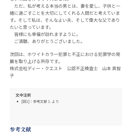
ただ、私が考える本当の男とは、妻を愛し、子供と一
緒に過ごすことを大切にしてくれる人間だと考えていま
す。そして私は、そんなよい夫、そして偉大な父であり
たいと思っています。
皆様にも幸福が訪れますように。
ご清聴、ありがとうございました。
次回は、ホワイトカラー犯罪と不正における犯罪学の発
展を取り上げる所存です。
株式会社ディー・クエスト 公認不正検査士 山本 真智
子
文中注釈
[図1]：参考文献 1. より
参考文献