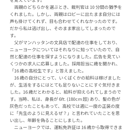
両親のどちらかを選ぶとき、裁判官は 10 分間の猶予を
くれました。しかし、両親はロビーに出たまま自分には
声も掛けてくれず、目も合わせてくれなかったのです。
だから私は逃げ出し、そのまま家出してしまったので
す。
父がマンハッタンの文具店で配達の仕事をしており、
ニューヨークについてはそれなりに知っていたので、自
然と配達の仕事を探すようになりました。広告を見てい
くつかの求人に応募しました。採用担当に歳を聞かれ、
「16 歳の高校生です」と答えました。
16 歳の自分にとって、いくばくかの給料は稼げました
が、生活をするにはとても足りないことにすぐ気付きま
した。16 歳だとわかると、給料が抑えられてしまうので
す。当時、私は、身長が 6ft. (180cm 超) あり、髪の色が
灰色だったこともあって、高校では週に一度の正装の度
に「先生のように見えるぜ？」と言われていたことを思
い出し、年齢を偽ることにしました。
ニューヨークでは、運転免許証は 16 歳から取得できま