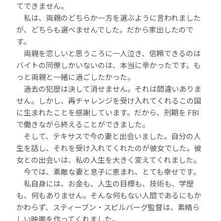
てできません。
私は、両親のどちらか一方を選ぶように言われました
が、どちらも選べませんでした。だから家出したので
す。
両親を恋しいと思うころに一人泣き、信頼できるのは
バイトの同僚しかいないのは、本当に辛かったです。も
っと両親と一緒に過ごしたかった。
過去の犯歴は決して消せません。それは間違いありま
せん。しかし、再チャレンジを受け入れてくれるこの国
に生まれたことを感謝しています。だから、刑期を FBI
で働きながら終えることができました。
そして、テキサスで今の妻と出会いました。自分の人
生を話し、それを受け入れてくれたのが彼女でした。彼
女との出会いは、私の人生を大きく変えてくれました。
今では、素敵な妻と息子に恵まれ、とても幸せです。
私自身には、お金も、人生の目標も、技術も、学歴
も、何もありません。そんな何もない人間であるにもか
かわらず、スティーブン・スピルバーグ監督は、素晴ら
しい映画を作ってくれました。