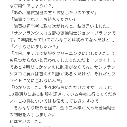
なご用件でしょうか？」
「あの、購買担当の方とお話したいのですが」
「購買ですね？ お待ちください」
購買の担当者に取り次がれると、私は言いました。
「サンフランシスコ支部の副操縦士ジョン・ブラックで
す。7 年間勤めていてこんなことは初めてなんだけど...」
「どうなさいましたか？」
「昨日、ホテルで制服をクリーニングに出したんだ。で
も見つからないと言われてしまったんだよ。フライトま
であと 4 時間しかないのに制服がなくてね。サンフラン
シスコに戻れば替えの制服があるんだけど、それだとフ
ライトに間に合わないんだ」
「わかりました。少々お待ちいただけますか。ええと、
50 番通りにある制服を調達している会社に行ってくださ
い。この件についてはお伝えしておきますので」
そんなやり取りを経て、金の三本線が入った副操縦士
の制服を入手しました。
私は言いました。