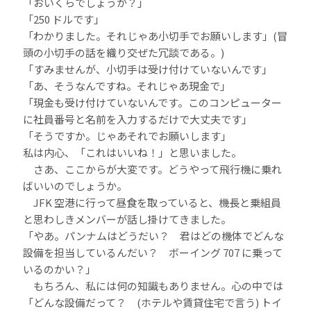
「おいくらでしょうか？」
「250 ドルです」
「わかりました。それじゃあ小切手でお願いします」(冒
頭の小切手の話を織り交ぜた冗談である。)
「すみませんが、小切手は受け付けていないんです」
「あ、そうなんですね。それじゃあ現金で」
「現金も受け付けていないんです。このコンピューター
に社員番号と名前を入力するだけで大丈夫です」
「そうですか。じゃあそれでお願いします」
私は内心、「これはいいね！」と思いました。
さあ、ここからが大変です。どうやって飛行機に乗れ
ばいいのでしょうか。
JFK 空港に行って昼食を取っていると、機長と乗組員
と思わしきメンバーが話し掛けてきました。
「やあ。パンナムはどうだい？ 君はどの機体でどんな
設備を担当しているんだい？ ボーイング 707 に乗って
いるのかい？」
もちろん、私には何の知識もありません。心の中では
「どんな設備だって？ (ホテルや賃貸住宅で言う) トイ