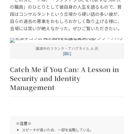
の職員」のひとりとして彼自身の人生を語るもので、普
段はコンサルタントという立場から硬い話の多い彼が、
自らの過去の悪事をおもしろおかしく取り上げる様に、
会場には笑いが絶えなかった。ぜひご覧いただきたい。
講演中のフランク・アバグネイル Jr. 氏
[図1]
Catch Me if You Can: A Lesson in
Security and Identity
Management
※注意※
スピーチが長いため、一部を省略している。