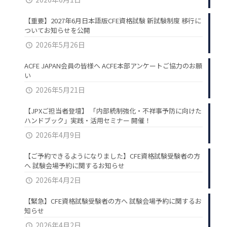
【重要】2027年6月日本語版CFE資格試験 新試験制度 移行に
ついてお知らせを公開
2026年5月26日
ACFE JAPAN会員の皆様へ ACFE本部アンケートご協力のお願
い
2026年5月21日
【JPXご担当者登壇】 「内部統制強化・不祥事予防に向けた
ハンドブック」実践・活用セミナー 開催！
2026年4月9日
【ご予約できるようになりました】CFE資格試験受験者の方
へ 試験会場予約に関するお知らせ
2026年4月2日
【緊急】CFE資格試験受験者の方へ 試験会場予約に関するお
知らせ
2026年4月2日