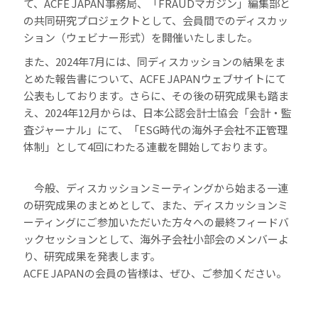
て、ACFE JAPAN事務局、「FRAUDマガジン」編集部と
の共同研究プロジェクトとして、会員間でのディスカッ
ション（ウェビナー形式）を開催いたしました。
また、2024年7月には、同ディスカッションの結果をま
とめた報告書について、ACFE JAPANウェブサイトにて
公表もしております。さらに、その後の研究成果も踏ま
え、2024年12月からは、日本公認会計士協会「会計・監
査ジャーナル」にて、「ESG時代の海外子会社不正管理
体制」として4回にわたる連載を開始しております。
今般、ディスカッションミーティングから始まる一連
の研究成果のまとめとして、また、ディスカッションミ
ーティングにご参加いただいた方々への最終フィードバ
ックセッションとして、海外子会社小部会のメンバーよ
り、研究成果を発表します。
ACFE JAPANの会員の皆様は、ぜひ、ご参加ください。