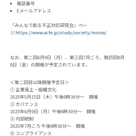
電話番号
Eメールアドレス
「みんなで創る不正対応研究会」ペー
ジ:
https://www.acfe.jp/study/society/minna/
なお、第二回6月9日（月）、第三回7月ごろ、第四回8月
8日（金）の開催が予定されています。
＜第二回目以降開催予定日＞
① 企業風土・組織文化
2025年5月15日（木）午後6時30分～ 開催
② ガバナンス
2025年6月9日（月）午後6時30分～ 開催
③ 内部統制
2025年7月ごろ 午後6時30分～ 開催
④ コンプライアンス