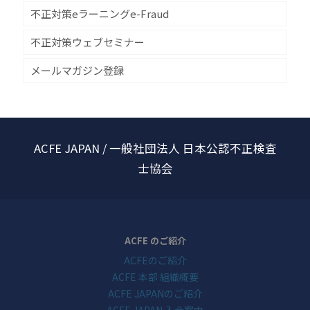
不正対策eラーニングe-Fraud
不正対策ウェブセミナー
メールマガジン登録
ACFE JAPAN / 一般社団法人 日本公認不正検査
士協会
ACFE のご紹介
ACFEのご紹介
ACFE 本部 組織概要
ACFE JAPANのご紹介
ACFE JAPAN 入会案内