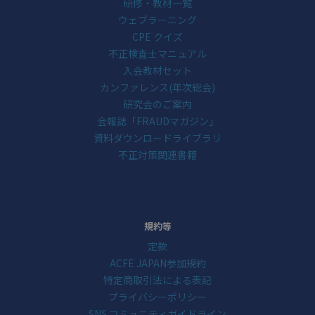
研修・教材一覧
ウェブラーニング
CPE クイズ
不正検査士マニュアル
入会教材セット
カンファレンス(年次総会)
研究会のご案内
会報誌「FRAUDマガジン」
資料ダウンロードライブラリ
不正対策関連書籍
規約等
定款
ACFE JAPAN参加規約
特定商取引法による表記
プライバシーポリシー
SNS コミュニティガイドライン