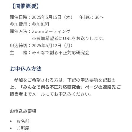
【開催概要】
開催日時：2025年5月15日（木） 午後6：30～
参加費用：参加無料
開催方法：Zoomミーティング
※参加希望者にURLをお送りします。
申込締切：2025年5月12日（月）
主 催：みんなで創る不正対応研究会
お申込み方法
参加をご希望される方は、下記の申込要項を記載の
上、
「みんなで創る不正対応研究会」ページの連絡先 ご
担当者
までメールにてお申込みください。
お申込み要項
お名前
ご所属