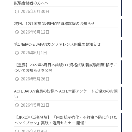
試験合格者の方へ～
2026年6月30日
次回、12月実施 第45回CFE資格試験のお知らせ
2026年6月12日
第17回ACFE JAPANカンファレンス開催のお知らせ
2026年6月1日
【重要】2027年6月日本語版CFE資格試験 新試験制度 移行に
ついてお知らせを公開
2026年5月26日
ACFE JAPAN会員の皆様へ ACFE本部アンケートご協力のお願
い
2026年5月21日
【JPXご担当者登壇】 「内部統制強化・不祥事予防に向けた
ハンドブック」実践・活用セミナー 開催！
2026年4月9日