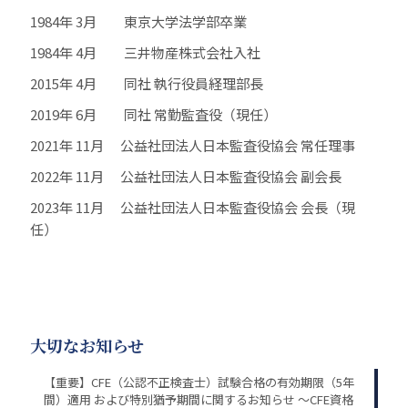
1984年 3月 東京大学法学部卒業
1984年 4月 三井物産株式会社入社
2015年 4月 同社 執行役員経理部長
2019年 6月 同社 常勤監査役（現任）
2021年 11月 公益社団法人日本監査役協会 常任理事
2022年 11月 公益社団法人日本監査役協会 副会長
2023年 11月 公益社団法人日本監査役協会 会長（現
任）
大切なお知らせ
【重要】CFE（公認不正検査士）試験合格の有効期限（5年
間）適用 および特別猶予期間に関するお知らせ ～CFE資格