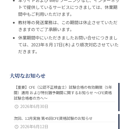
本サイトおよび Web ラーニングなど、インターネッ
トで提供しているサービスにつきましては、休業期
間中もご利用いただけます。
教材等の発送業務は、この期間は休止させていただ
きますのでご了承願います。
休業期間中にいただきましたお問い合せにつきまし
ては、2023年 8 月 17日(木) より順次対応させていた
だきます。
大切なお知らせ
【重要】CFE（公認不正検査士）試験合格の有効期限（5年
間）適用 および特別猶予期間に関するお知らせ ～CFE資格
試験合格者の方へ～
2026年6月30日
次回、12月実施 第45回CFE資格試験のお知らせ
2026年6月12日