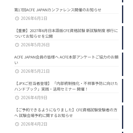
第17回ACFE JAPANカンファレンス開催のお知らせ
2026年6月1日
【重要】2027年6月日本語版CFE資格試験 新試験制度 移行に
ついてお知らせを公開
2026年5月26日
ACFE JAPAN会員の皆様へ ACFE本部アンケートご協力のお願
い
2026年5月21日
【JPXご担当者登壇】 「内部統制強化・不祥事予防に向けた
ハンドブック」実践・活用セミナー 開催！
2026年4月9日
【ご予約できるようになりました】CFE資格試験受験者の方
へ 試験会場予約に関するお知らせ
2026年4月2日