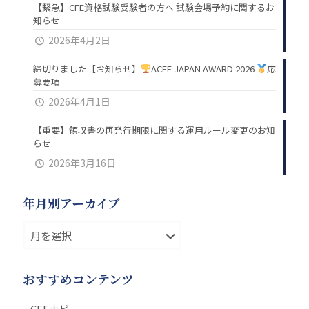
【緊急】CFE資格試験受験者の方へ 試験会場予約に関するお
知らせ
2026年4月2日
締切りました【お知らせ】
ACFE JAPAN AWARD 2026
応
募要項
2026年4月1日
【重要】領収書の再発行期限に関する運用ルール変更のお知
らせ
2026年3月16日
年月別アーカイブ
おすすめコンテンツ
CFEナビ