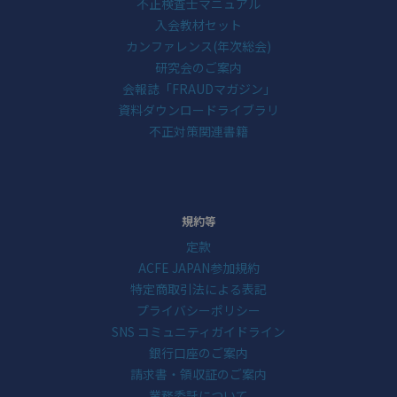
不正検査士マニュアル
入会教材セット
カンファレンス(年次総会)
研究会のご案内
会報誌「FRAUDマガジン」
資料ダウンロードライブラリ
不正対策関連書籍
規約等
定款
ACFE JAPAN参加規約
特定商取引法による表記
プライバシーポリシー
SNS コミュニティガイドライン
銀行口座のご案内
請求書・領収証のご案内
業務委託について