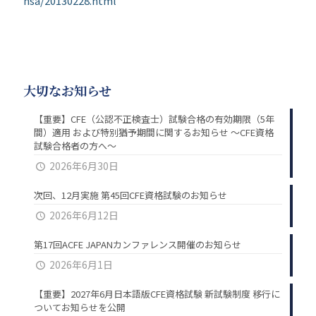
nsa/20130228.html
大切なお知らせ
【重要】CFE（公認不正検査士）試験合格の有効期限（5年
間）適用 および特別猶予期間に関するお知らせ ～CFE資格
試験合格者の方へ～
2026年6月30日
次回、12月実施 第45回CFE資格試験のお知らせ
2026年6月12日
第17回ACFE JAPANカンファレンス開催のお知らせ
2026年6月1日
【重要】2027年6月日本語版CFE資格試験 新試験制度 移行に
ついてお知らせを公開