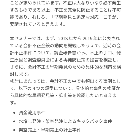
ことが求められています。不正は大なり小なり必ず発生
するものである以上、不正を完全に防止することは不可
能であり、むしろ、「早期発見と迅速な対応」こそが、
要請されていると言えます。
本セミナーでは、まず、2018 年から 2019 年に公表され
ている会計不正全般の動向を概観したうえで、近時の会
計不正事件について、調査報告書から、不正の手口、発
生原因と調査委員会による再発防止策の提言を検証し、
さらに、会計不正の早期発見のための具体的な施策を検
討します。
検討にあたっては、会計不正の中でも頻出する事例とし
て、以下の 4 つの類型について、具体的な事例の検証か
ら具体的な早期発見策・抑止策を確認したいと考えま
す。
資金流用事件
水増し発注・架空発注によるキックバック事件
架空売上・早期売上の計上事件