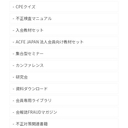
CPEクイズ
不正検査マニュアル
入会教材セット
ACFE JAPAN 法人会員向け教材セット
集合型セミナー
カンファレンス
研究会
資料ダウンロード
会員専用ライブラリ
会報誌FRAUDマガジン
不正対策関連書籍