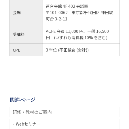
連合会館 4F 402 会議室
会場
〒101-0062 東京都千代田区 神田駿
河台 3-2-11
ACFE 会員 11,000 円、一般 16,500
受講料
円 (いずれも消費税 10% を含む)
CPE
3 単位 (不正検査 (会計))
関連ページ
研修・教材のご案内
Webセミナー