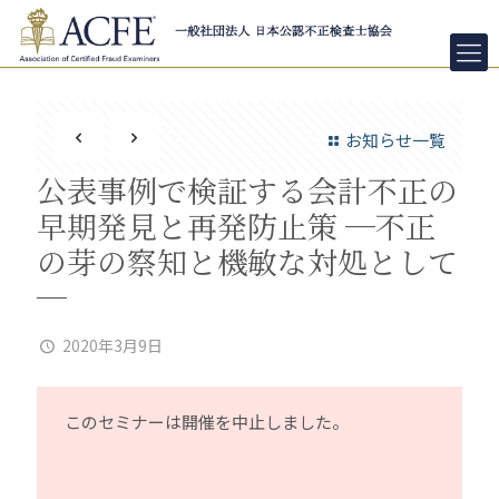
お知らせ一覧
公表事例で検証する会計不正の
早期発見と再発防止策 ─不正
の芽の察知と機敏な対処として
─
2020年3月9日
このセミナーは開催を中止しました。