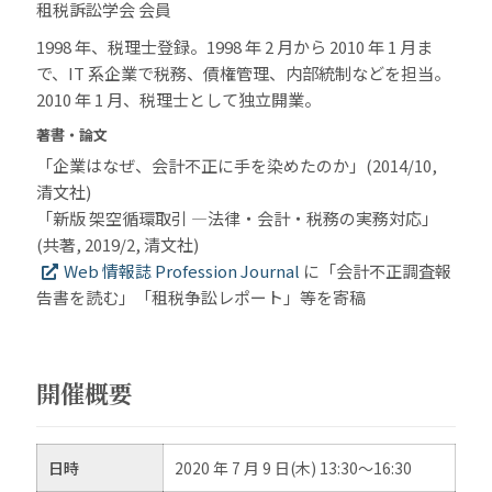
租税訴訟学会 会員
1998 年、税理士登録。1998 年 2 月から 2010 年 1 月ま
で、IT 系企業で税務、債権管理、内部統制などを担当。
2010 年 1 月、税理士として独立開業。
著書・論文
「企業はなぜ、会計不正に手を染めたのか」(2014/10,
清文社)
「新版 架空循環取引 ―法律・会計・税務の実務対応」
(共著, 2019/2, 清文社)
Web 情報誌 Profession Journal
に「会計不正調査報
告書を読む」「租税争訟レポート」等を寄稿
開催概要
日時
2020 年 7 月 9 日(木) 13:30～16:30