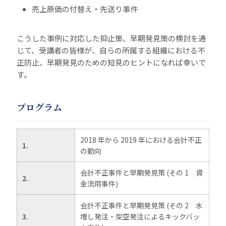
売上原価の付替え・先送り事件
こうした事例に対応した抑止策、早期発見策の検討を通
じて、受講者の皆様が、自らの所属する組織における不
正防止、早期発見のための知見のヒントになれば幸いで
す。
プログラム
2018 年から 2019 年における会計不正
1.
の動向
会計不正事件と早期発見策 (その 1 資
2.
金流用事件)
会計不正事件と早期発見策 (その 2 水
3.
増し発注・架空発注によるキックバッ