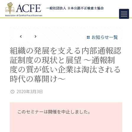
お知らせ一覧
組織の発展を支える内部通報認
証制度の現状と展望 ～通報制
度の質が低い企業は淘汰される
時代の幕開け～
2020年3月3日
このセミナーは開催を中止しました。