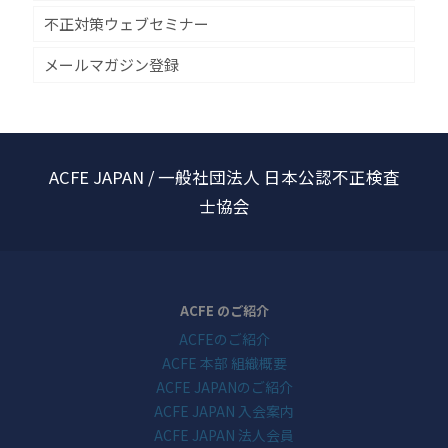
不正対策ウェブセミナー
メールマガジン登録
ACFE JAPAN / 一般社団法人 日本公認不正検査
士協会
ACFE のご紹介
ACFEのご紹介
ACFE 本部 組織概要
ACFE JAPANのご紹介
ACFE JAPAN 入会案内
ACFE JAPAN 法人会員