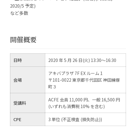
2020/5 予定)
など多数
開催概要
日時
2020 年 5 月 26 日(火) 13:30～16:30
アキバプラザ 7F EX ルーム 1
会場
〒101-0022 東京都千代田区 神田練塀
町３
ACFE 会員 11,000 円、一般 16,500 円
受講料
(いずれも消費税 10% を含む)
CPE
3 単位 (不正検査 (損失防止))