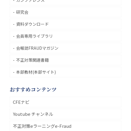
カンファレンス
研究会
資料ダウンロード
会員専用ライブラリ
会報誌FRAUDマガジン
不正対策関連書籍
本部教材(本部サイト)
おすすめコンテンツ
CFEナビ
Youtube チャンネル
不正対策eラーニングe-Fraud