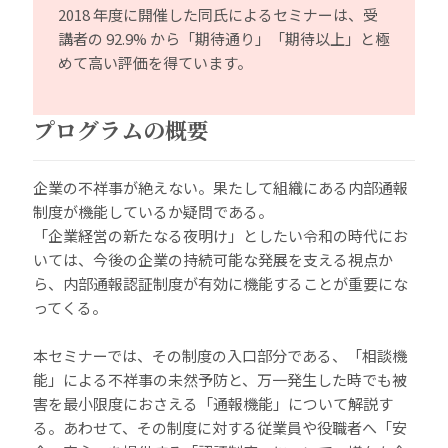
2018 年度に開催した同氏によるセミナーは、受
講者の 92.9% から「期待通り」「期待以上」と極
めて高い評価を得ています。
プログラムの概要
企業の不祥事が絶えない。果たして組織にある内部通報
制度が機能しているか疑問である。
「企業経営の新たなる夜明け」としたい令和の時代にお
いては、今後の企業の持続可能な発展を支える視点か
ら、内部通報認証制度が有効に機能することが重要にな
ってくる。
本セミナーでは、その制度の入口部分である、「相談機
能」による不祥事の未然予防と、万一発生した時でも被
害を最小限度におさえる「通報機能」について解説す
る。あわせて、その制度に対する従業員や役職者へ「安