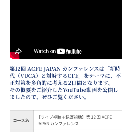
第12回 ACFE JAPAN カンファレンスは「新時
代（VUCA）と対峙するCFE」をテーマに、不
正対策を多角的に考える2日間となります。
その概要をご紹介したYouTube動画を公開し
ましたので、ぜひご覧ください。
【ライブ視聴＋録画視聴】第 12 回 ACFE
コース名
JAPAN カンファレンス