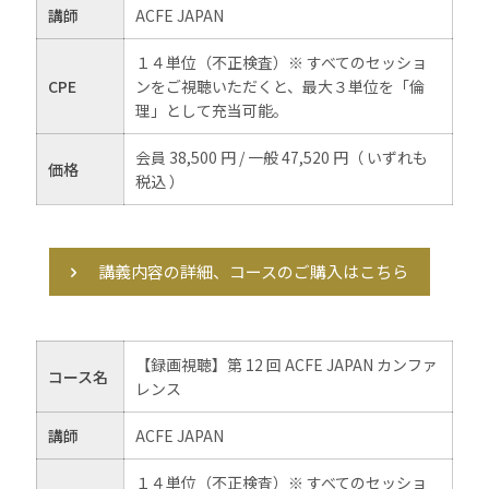
講師
ACFE JAPAN
１４単位（不正検査）※ すべてのセッショ
CPE
ンをご視聴いただくと、最大３単位を「倫
理」として充当可能。
会員 38,500 円 / 一般 47,520 円（ いずれも
価格
税込 ）
講義内容の詳細、コースのご購入はこちら
【録画視聴】第 12 回 ACFE JAPAN カンファ
コース名
レンス
講師
ACFE JAPAN
１４単位（不正検査）※ すべてのセッショ