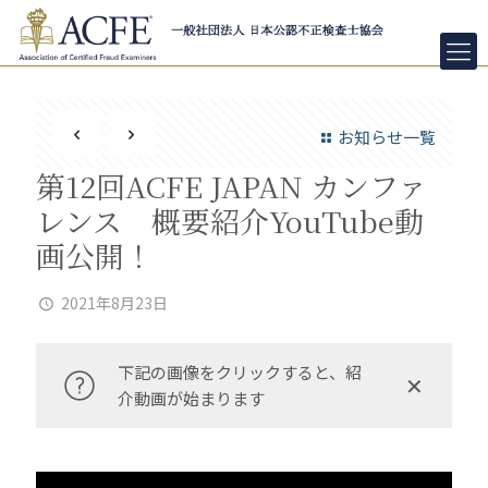
お知らせ一覧
第12回ACFE JAPAN カンファ
レンス 概要紹介YouTube動
画公開！
2021年8月23日
下記の画像をクリックすると、紹
✕
介動画が始まります