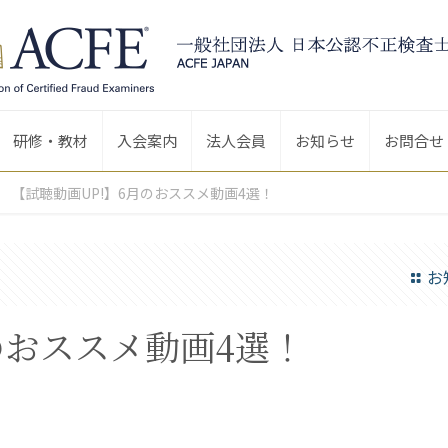
研修・教材
入会案内
法人会員
お知らせ
お問合せ
【試聴動画UP!】6月のおススメ動画4選！
お
のおススメ動画4選！