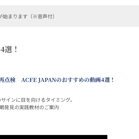
が始まります（※音声付）
4選！
点検 ACFE JAPANのおすすめの動画4選！
のサインに目を向けるタイミング。
期発見の実践教材のご案内