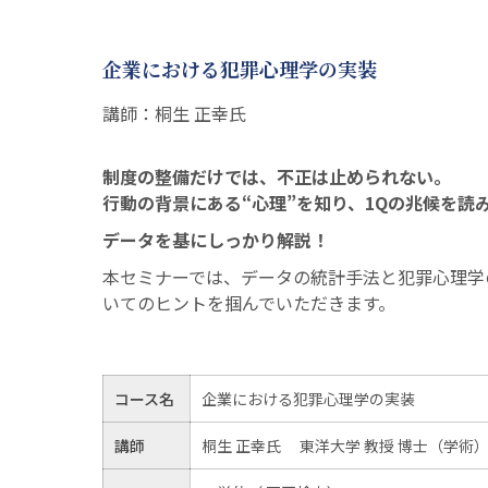
企業における犯罪心理学の実装
講師：桐生 正幸氏
制度の整備だけでは、不正は止められない。
行動の背景にある“心理”を知り、1Qの兆候を読
データを基にしっかり解説！
本セミナーでは、データの統計手法と犯罪心理学
いてのヒントを掴んでいただきます。
コース名
企業における犯罪心理学の実装
講師
桐生 正幸氏 東洋大学 教授 博士（学術