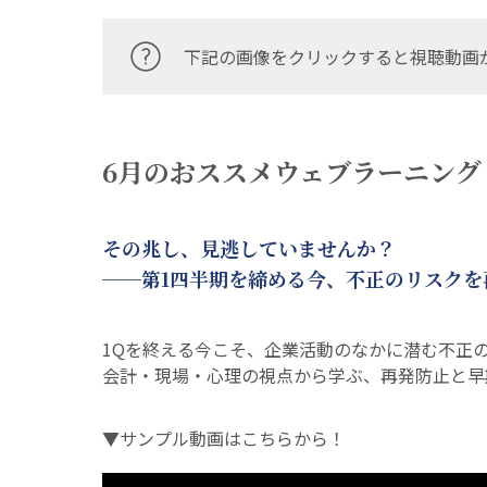
下記の画像をクリックすると視聴動画
6月のおススメウェブラーニング 
その兆し、見逃していませんか？
──第1四半期を締める今、不正のリスクを再
1Qを終える今こそ、企業活動のなかに潜む不正
会計・現場・心理の視点から学ぶ、再発防止と早
▼サンプル動画はこちらから！