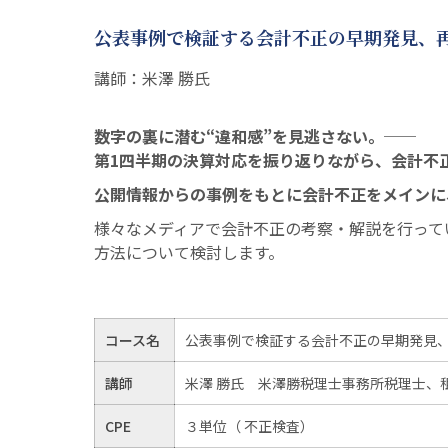
公表事例で検証する会計不正の早期発見、
講師：米澤 勝氏
数字の裏に潜む“違和感”を見逃さない。──
第1四半期の決算対応を振り返りながら、会計不
公開情報からの事例をもとに会計不正をメインに
様々なメディアで会計不正の考察・解説を行って
方法について検討します。
コース名
公表事例で検証する会計不正の早期発見
講師
米澤 勝氏 米澤勝税理士事務所税理士、租税
CPE
３単位（ 不正検査）