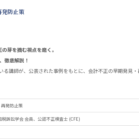
再発防止策
正の芽を摘む視点を磨く。
、徹底解説！
いる講師が、公表された事例をもとに、会計不正の早期発見・
、再発防止策
訴訟学会 会員、公認不正検査士 (CFE)