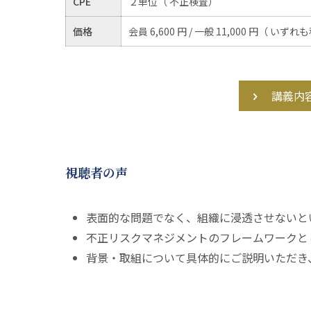
CPE
２単位（ 不正検査）
価格
会員 6,600 円 / 一般 11,000 円（ いずれ
講義内
視聴者の声
表面的な問題でなく、組織に浸透させないと
不正リスクマネジメントのフレームワークと
背景・取組について具体的にご説明いただき