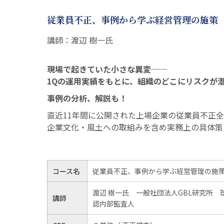
従業員不正、事例から学ぶ経営管理の施策
講師：渡辺 樹一氏
現場で起きていた小さな異変──
1Qの運用実績をもとに、組織のどこにリスクが
事例の分析、解説も！
直近11年間に公開された上場企業の従業員不正全
企業文化・風土への取組みを含め実務上の具体策
コース名
従業員不正、事例から学ぶ経営管理の施
渡辺 樹一氏 一般社団法人GBL研究所
講師
認内部監査人