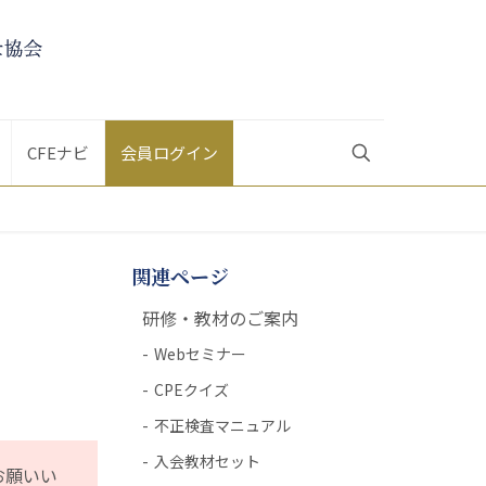
CFEナビ
会員ログイン
関連ページ
研修・教材のご案内
Webセミナー
CPEクイズ
不正検査マニュアル
入会教材セット
お願いい