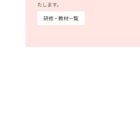
たします。
研修・教材一覧