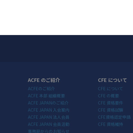
ACFE のご紹介
CFE について
ACFEのご紹介
CFE について
ACFE 本部 組織概要
CFE の概要
ACFE JAPANのご紹介
CFE 資格要件
ACFE JAPAN 入会案内
CFE 資格試験
ACFE JAPAN 法人会員
CFE資格認定申請
ACFE JAPAN 会員活動
CFE 資格維持
事務局からのお知らせ