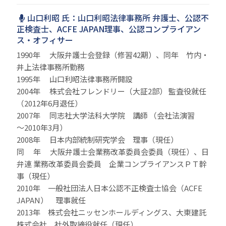
山口利昭 氏：山口利昭法律事務所 弁護士、公認不
正検査士、ACFE JAPAN理事、公認コンプライアン
ス・オフィサー
1990年 大阪弁護士会登録（修習42期）、同年 竹内・
井上法律事務所勤務
1995年 山口利昭法律事務所開設
2004年 株式会社フレンドリー（大証2部） 監査役就任
（2012年6月退任）
2007年 同志社大学法科大学院 講師 （会社法演習
～2010年3月）
2008年 日本内部統制研究学会 理事（現任）
同 年 大阪弁護士会業務改革委員会委員（現任）、日
弁連 業務改革委員会委員 企業コンプライアンスＰＴ幹
事（現任）
2010年 一般社団法人日本公認不正検査士協会（ACFE
JAPAN） 理事就任
2013年 株式会社ニッセンホールディングス、大東建託
株式会社 社外取締役就任（現任）