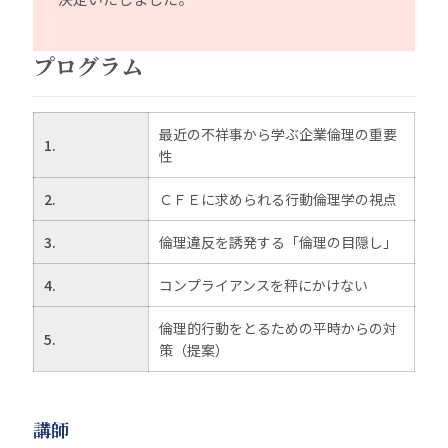
プログラム
最近の不祥事から学ぶ企業倫理の重要
1.
性
2.
ＣＦＥに求められる行動倫理学の視点
3.
倫理違反を誘発する「倫理の目隠し」
4.
コンプライアンスを秤にかけない
倫理的行動をとるための平時からの対
5.
策（提案）
講師