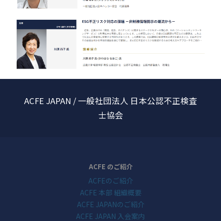
ACFE JAPAN / 一般社団法人 日本公認不正検査
士協会
ACFE のご紹介
ACFEのご紹介
ACFE 本部 組織概要
ACFE JAPANのご紹介
ACFE JAPAN 入会案内