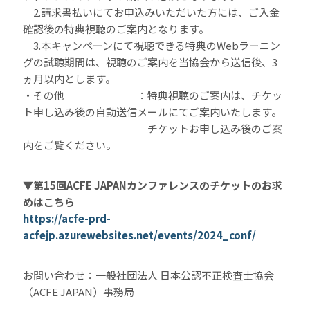
2.請求書払いにてお申込みいただいた方には、ご入金
確認後の特典視聴のご案内となります。
3.本キャンペーンにて視聴できる特典のWebラーニン
グの試聴期間は、視聴のご案内を当協会から送信後、3
ヵ月以内とします。
・その他 ：特典視聴のご案内は、チケッ
ト申し込み後の自動送信メールにてご案内いたします。
チケットお申し込み後のご案
内をご覧ください。
▼第15回ACFE JAPANカンファレンスのチケットのお求
めはこちら
https://acfe-prd-
acfejp.azurewebsites.net/events/2024_conf/
お問い合わせ：一般社団法人 日本公認不正検査士協会
（ACFE JAPAN）事務局