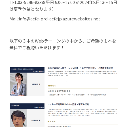
TEL:03-5296-8338(平日 9:00~17:00 ※2024年8月13～15日
は夏季休業となります）
Mail:info@acfe-prd-acfejp.azurewebsites.net
以下の３本のWebラーニングの中から、ご希望の１本を
無料でご視聴いただけます！