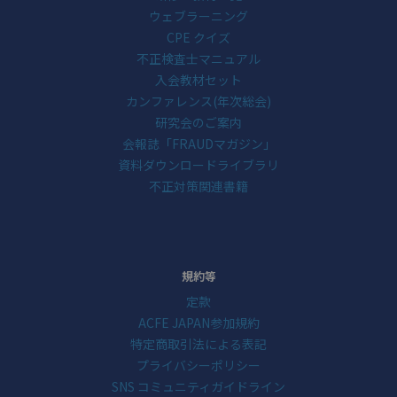
ウェブラーニング
CPE クイズ
不正検査士マニュアル
入会教材セット
カンファレンス(年次総会)
研究会のご案内
会報誌「FRAUDマガジン」
資料ダウンロードライブラリ
不正対策関連書籍
規約等
定款
ACFE JAPAN参加規約
特定商取引法による表記
プライバシーポリシー
SNS コミュニティガイドライン