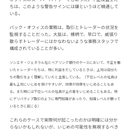
ちは、このような警告サインには嫌というほど精通して
いる。
バック・オフィスの業務は、取引とトレーダーの状況を
監視することだった。大抵は、横柄で、早口で、威張り
散らすトレーダーにはかなわないような事務スタッフで
構成されていることが多い。
ソシエテ・ジェネラル社とベアリング銀行のケースにおいて、不正を働
いたトレーダーたちは、特に利益をだしているときは、上司は自分た
ちの取引をよく理解していたと主張している。（下位レベルの社員は
最も上司にいじめを受けやすいが、同僚が同僚をいじめることもあ
る。また時には下位レベルの社員が上の者をいじめることもある。特
にデリバティブ取引のように専門知識があったり、知識レベルが勝って
いるときに起こる）
これらのケースで実際何が起こったのかは明確には分か
らないかもしれないが、いじめの可能性を無視するべき