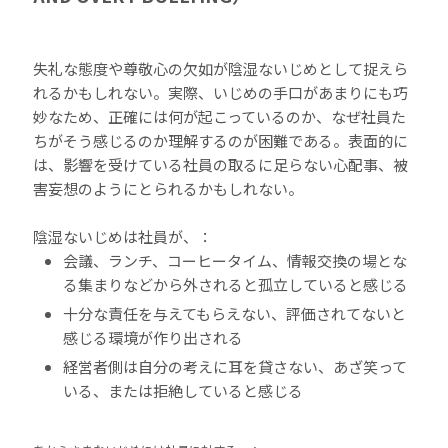
失礼な態度や尊敬心の欠如が陰湿ないじめとして捉えら
れるかもしれない。実際、いじめの手口があまりにも巧
妙なため、正確には何が起こっているのか、なぜ社員た
ちがそう感じるのか理解するのが困難である。表面的に
は、影響を受けている社員の取るに足らない心配事、被
害妄想のようにとられるかもしれない。
陰湿ないじめは社員が、：
会議、ランチ、コーヒータイム、情報交換の場とな
る集まりなどから外されると孤立していると感じる
十分な責任を与えてもらえない、評価されてないと
感じる環境が作り出される
経営者側は自分の考えに耳を貸さない、あざ笑って
いる、または拒絶していると感じる