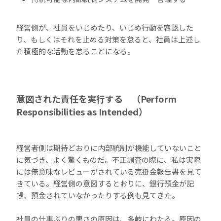
経営側が、社員をいじめたり、いじめ行動を容認した
り、もしくはそれを止める対策を怠ると、社員は上述し
た積極的な活動を怠ることになる。
意図された責任を実行する （Perform
Responsibilities as Intended）
経営者側は期待どおりに内部統制が機能していないこと
に気づき、よく驚くものだ。不正調査の際に、私は実際
には無意味なレビューがされている売掛金報告書を見て
きている。経営側の意図するとおりに、銀行預金が記
帳、預金されていなかったりする例も見てきた。
社員の仕事ぶりの悪さの原因は、多岐にわたる。原因の