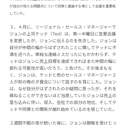
が自分が抱える問題点について同僚と議論する場として会議を重要視
していた。
３、４月に、リージョナル・セールス・マネージャーで
ジョンの上司テッド（Ted）は、第一木曜日に営業会議
を変更したが、ジョンに伝えるのを失念した。ジョンは
自分が仲間の輪からはずされたことに関してテッドに不
満を述べた。単純な連絡ミスだったにもかかわらず、テ
ッドはジョンに売上目標を達成できればまた仲間の輪に
戻れる可能性が高いだろう、と告げた。その後まもな
く、ジョンは、テッドと他のセールス・マネージャー２
人が前の晩の夕食会について話すのを耳にした。ジョン
は、なぜ自分がはずされたのか疑問に思ったが、それを
尋ねることができないほど当惑していたジョンは売上の
落ち込みに伴い、収入、会社での自分の地位、そしてテ
ッドや同僚との関係が崩れ始めているのを感じていた。
２週間不眠の夜が続いた後に、ジョンは朗報を受けとっ