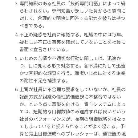
専門知識のある社員の「技術専門用語」によって紛
らわされない。専門知識が乏しい社員からの質問に
対して、合理的で明快に回答する能力を彼らは持つ
べきである。
不正の疑惑を社員に確認する。組織の中には毎年、
疑わしい不正の事実を確認していないことを社員に
書面で宣言させている。
いじめの苦情や不適切な行動に関しては、迅速か
つ、目に見える形で対応する。各不満に対して迅速
かつ客観的な調査を行う。職場いじめに対する企業
の耐性不足を補強する。
上司が社員に不合理な要求をしていないか、社員の
報酬方式が組織の倫理的価値観に不整合ではない
か、という点に意識を向ける。賞与システムによっ
ては、短期的な目標数値のみ達成すれば良いという
社員のパフォーマンスが、長期の組織戦略を損なっ
てしまっていると捉えられることがよく起こる。予
算と売上目標達成へのプレッシャーは、道徳観の境