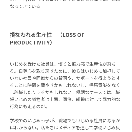
なってきている。
損なわれる生産性 （LOSS OF
PRODUCTIVITY）
いじめを受けた社員は、憤りと無力感で生産性が落ち
る。自尊心を取り戻すために、彼らはいじめに加担して
いない社員や同僚からの賛同や、サポートを得ようとす
ることに時間を費やすかもしれないし、帰属意識をなく
し辞職したりするかもしれない。極端なケースでは、職
場いじめの犠牲者は上司、同僚、組織に対して暴力的な
行為にも走るのだ。
学校でのいじめっ子が、職場でもいじめる社員になるか
はわからない。私たちはメディアを通して学校いじめ反