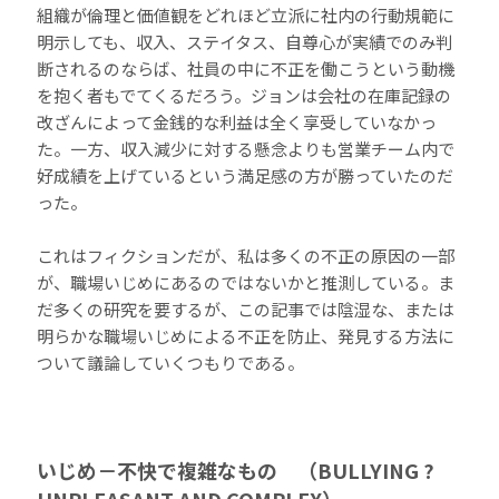
組織が倫理と価値観をどれほど立派に社内の行動規範に
明示しても、収入、ステイタス、自尊心が実績でのみ判
断されるのならば、社員の中に不正を働こうという動機
を抱く者もでてくるだろう。ジョンは会社の在庫記録の
改ざんによって金銭的な利益は全く享受していなかっ
た。一方、収入減少に対する懸念よりも営業チーム内で
好成績を上げているという満足感の方が勝っていたのだ
った。
これはフィクションだが、私は多くの不正の原因の一部
が、職場いじめにあるのではないかと推測している。ま
だ多くの研究を要するが、この記事では陰湿な、または
明らかな職場いじめによる不正を防止、発見する方法に
ついて議論していくつもりである。
いじめ－不快で複雑なもの （BULLYING ?