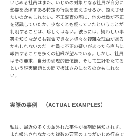
いじめる社員はまた、いじめの対象となる社員が自分に
影響を及ぼすある特定の行動を変えさせるか、控えさせ
たいのかもしれない。不正調査の際に、他の社員が不正
を認識していたか、少なくとも疑っていたということが
判明することは、珍しくはない。彼らには、疑わしい事
実を知りながらも報告できない様々な複雑な理由がある
かもしれないのだ。社員に不正の疑いがあったら直ちに
報告することを多くの組織が望んでいる。しかし、社員
はその要求、自分の倫理的価値観、そして生計をたてる
という現実問題との間で板ばさみになるのかもしれな
い。
実際の事例 （ACTUAL EXAMPLES）
私は、最近の多くの並外れた事件が長期間検知されず、
また報告されなかった複数の要素の１つがいじめ行為で