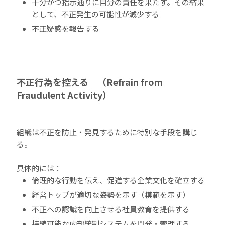
十分かつ指示通りに自分の責任を果たす。その結果
として、不正発生の可能性が減少する
不正疑惑を報告する
不正行為を控える （Refrain from
Fraudulent Activity）
組織は不正を防止・発見するために特別な手段を講じ
る。
具体的には：
倫理的な行動を伝え、促進する企業文化を確立する
経営トップが適切な姿勢を示す（模範を示す）
不正への認識を向上させる社員教育を提供する
持続可能な内部統制システムを開発・管理する