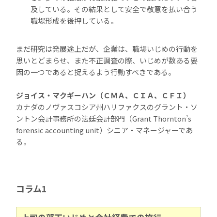
及している。その結果として安全で敬意を払い合う
職場形成を後押している。
まだ研究は発展途上だが、企業は、職場いじめの行動を
思いとどまらせ、また不正調査の際、いじめが数ある要
因の一つであると捉えるよう行動すべきである。
ジョイス・マクギーハン（ＣＭＡ、ＣＩＡ、ＣＦＩ）
カナダのノヴァスコシア州ハリファクスのグラント・ソ
ントン会計事務所の法廷会計部門（Grant Thornton’s
forensic accounting unit）シニア・マネージャーであ
る。
コラム1