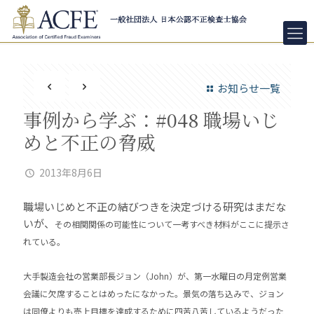
お知らせ一覧
事例から学ぶ：#048 職場いじ
めと不正の脅威
2013年8月6日
職場いじめと不正の結びつきを決定づける研究はまだな
いが、
その相関関係の可能性について一考すべき材料がここに提示さ
れている。
大手製造会社の営業部長ジョン（John）が、第一水曜日の月定例営業
会議に欠席することはめったになかった。景気の落ち込みで、ジョン
は同僚よりも売上目標を達成するために四苦八苦しているようだった