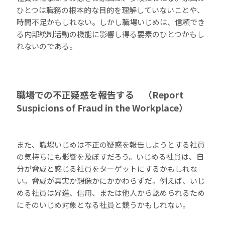
ひとつは職務の根本的な目的を理解していないことや、
時間不足かもしれない。しかし職場いじめは、信頼でき
る内部統制活動の機能に影響し得る要素のひとつかもし
れないのである。
職場での不正疑惑を報告する （Report
Suspicions of Fraud in the Workplace）
また、職場いじめは不正の疑惑を報告しようとする社員
の気持ちにも影響を及ぼすだろう。いじめる社員は、自
分が脅威と感じる社員をターゲットにするかもしれな
い。脅威が真実か想像かにかかわらずだ。例えば、いじ
める社員は昇進、信用、または他人から認められるため
にそのいじめ対象となる社員と競うかもしれない。