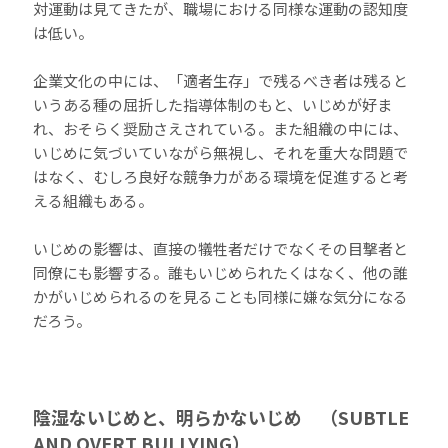
対運動は見てきたが、職場における同様な運動の認知度
は低い。
企業文化の中には、「適者生存」で残るべき者は残ると
いうある種の屈折した指導体制のもと、いじめが好ま
れ、おそらく奨励さえされている。また組織の中には、
いじめに気づいていながら無視し、それを重大な問題で
はなく、むしろ良好な競争力がある環境を促進すると考
える組織もある。
いじめの影響は、直接の犠牲者だけでなくその目撃者と
同僚にも影響する。誰もいじめられたくはなく、他の誰
かがいじめられるのを見ることも同様に嫌な気分になる
だろう。
陰湿ないじめと、明らかないじめ （SUBTLE
AND OVERT BULLYING）