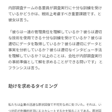
内部調査チームの各要員が調査実行に十分な訓練を受け
ているかどうかは、戦術上考慮すべき重要課題です、と
彼女は言う。
「彼らは一連の管理責任を理解しているか？彼らは適切
な技術を使用できる十分な訓練を受けているか？彼らは
適切にデータを取得しているか？彼らは適切にデータと
事実を分析しているか？彼らは適切なインタビュー手法
を理解しているか？以上のことは、会社が内部調査実行
の事前準備として解を求めることができる問いです」 と
フランシスは言う。
助けを求めるタイミング
私たちは企業の迅速な原状回復で不可欠な点に気づいた。それは、い
つ対応が危機的状況にエスカレートするかを知ることである。原状回