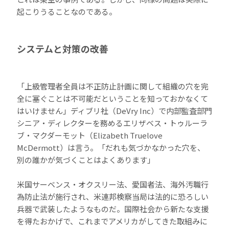
起こりうることなのである。
システムと対策の改善
「上級管理者全員は不正防止計画に関して組織の穴を完
全に塞ぐことは不可能だということを知っておかなくて
はいけません」ディブリ社（DeVry Inc）で内部監査部門
シニア・ディレクターを務めるエリザベス・トゥルーラ
ブ・マクダーモット（Elizabeth Truelove
McDermott）は言う。「だれも気づかなかった穴を、
別の誰かが気づくことはよくあります」
米国サーベンス・オクスリー法、愛国者法、海外汚職行
為防止法が施行され、米連邦検察当局は法的に恐ろしい
兵器で武装したようなものだ。国際社会から新たな支援
を得たおかげで、これまでアメリカがしてきた取組みに