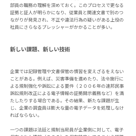
部員の職務の理解を深めておく。このプロセスで更なる
証拠と証人が明らかになり、従業員と関連文書で別のつ
ながりが発見され、不正や違法行為の疑いがある上役の
社員にさらなるプレッシャーがかかることが多い。
新しい課題、新しい技術
企業では記録管理や文書保管の慣習を変えざるをえない
ことがある。例えば、災害準備を進めたり、法令施行に
よる規制強化や訴訟による要件（２００６年の連邦民事
訴訟規則改正による電子情報の証拠開示義務など）を満
たしたりする場合である。その結果、新たな課題が生
じ、企業の調査員は膨大な量の電子データを処理しなけ
ればならない。
一つの課題は法廷と規制当局員が企業側に対して、電子