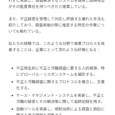
れずに見直し、調査解決するシステムを開発し取締役会
がその監督責任を持つべきだと提案している。
また、不正疑惑を受理して対応し評価する優れた手法も
紹介しており、調査実施の際に推奨する特定の作業につ
いても触れている。
私たちの経験では、このような分野で事業プロセスを改
善することは、企業にとって次のような好機となる：
不正発生前に不正と汚職調査に要する人的資源、特
にグローバル・リスポンスチームを識別する。
不正と汚職調査に関するプロトコルを確立し、文書
化する。
ケース・マネジメント・システムを実装し、不正と
汚職の疑惑とその解決策に関して追跡記録を残す。
自動ツールを実装し、規制当局による調査と訴訟に
関する電子情報を収集する。