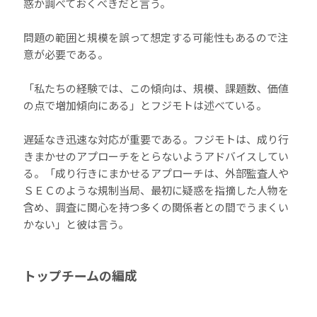
惑か調べておくべきだと言う。
問題の範囲と規模を誤って想定する可能性もあるので注
意が必要である。
「私たちの経験では、この傾向は、規模、課題数、価値
の点で増加傾向にある」とフジモトは述べている。
遅延なき迅速な対応が重要である。フジモトは、成り行
きまかせのアプローチをとらないようアドバイスしてい
る。「成り行きにまかせるアプローチは、外部監査人や
ＳＥＣのような規制当局、最初に疑惑を指摘した人物を
含め、調査に関心を持つ多くの関係者との間でうまくい
かない」と彼は言う。
トップチームの編成