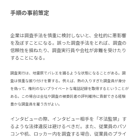
手順の事前策定
企業は調査手法を慎重に検討しないと、全社的に悪影響
を及ぼすことになる。誤った調査手法をとれば、調査の
信頼性を損ねたり、調査実行員や会社が非難を受けたり
することになる。
調査実行は、地雷原でバレエを踊るような状態になることがある。調
査は慎重な振り付けを要する。例えば、熱の入りすぎた調査員が身分
を偽って、権利のないプライベートな電話記録を取得するということが
ある。この場合は会社や調査の被委託者の評判維持に貢献できる経験
豊かな調査員を雇う方がよい。
インタビューの際、インタビュー相手を「不法監禁」す
るような法律違反は避けるべきだ。また、従業員のパソ
コンや机、ロッカー内を調査する場合、従業員のプライ