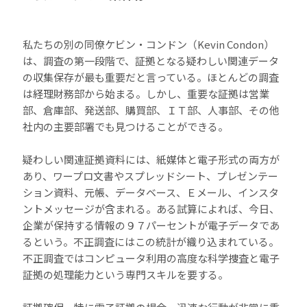
私たちの別の同僚ケビン・コンドン（Kevin Condon）
は、調査の第一段階で、証拠となる疑わしい関連データ
の収集保存が最も重要だと言っている。ほとんどの調査
は経理財務部から始まる。しかし、重要な証拠は営業
部、倉庫部、発送部、購買部、ＩＴ部、人事部、その他
社内の主要部署でも見つけることができる。
疑わしい関連証拠資料には、紙媒体と電子形式の両方が
あり、ワープロ文書やスプレッドシート、プレゼンテー
ション資料、元帳、データベース、Ｅメール、インスタ
ントメッセージが含まれる。ある試算によれば、今日、
企業が保持する情報の９７パーセントが電子データであ
るという。不正調査にはこの統計が織り込まれている。
不正調査ではコンピュータ利用の高度な科学捜査と電子
証拠の処理能力という専門スキルを要する。