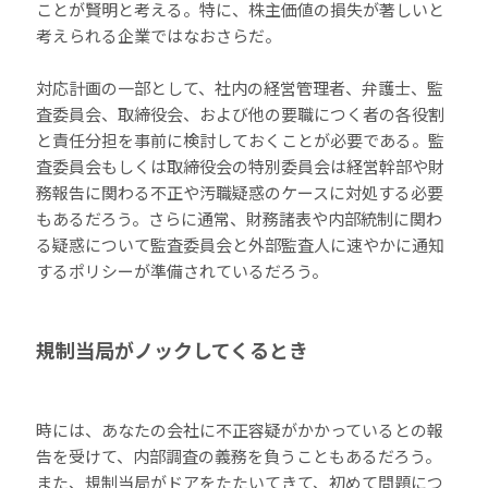
ことが賢明と考える。特に、株主価値の損失が著しいと
考えられる企業ではなおさらだ。
対応計画の一部として、社内の経営管理者、弁護士、監
査委員会、取締役会、および他の要職につく者の各役割
と責任分担を事前に検討しておくことが必要である。監
査委員会もしくは取締役会の特別委員会は経営幹部や財
務報告に関わる不正や汚職疑惑のケースに対処する必要
もあるだろう。さらに通常、財務諸表や内部統制に関わ
る疑惑について監査委員会と外部監査人に速やかに通知
するポリシーが準備されているだろう。
規制当局がノックしてくるとき
時には、あなたの会社に不正容疑がかかっているとの報
告を受けて、内部調査の義務を負うこともあるだろう。
また、規制当局がドアをたたいてきて、初めて問題につ