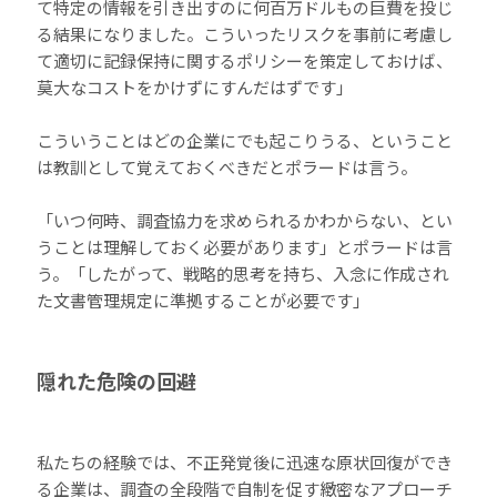
て特定の情報を引き出すのに何百万ドルもの巨費を投じ
る結果になりました。こういったリスクを事前に考慮し
て適切に記録保持に関するポリシーを策定しておけば、
莫大なコストをかけずにすんだはずです」
こういうことはどの企業にでも起こりうる、ということ
は教訓として覚えておくべきだとポラードは言う。
「いつ何時、調査協力を求められるかわからない、とい
うことは理解しておく必要があります」とポラードは言
う。「したがって、戦略的思考を持ち、入念に作成され
た文書管理規定に準拠することが必要です」
隠れた危険の回避
私たちの経験では、不正発覚後に迅速な原状回復ができ
る企業は、調査の全段階で自制を促す緻密なアプローチ