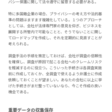
バシー保護に関して法令遵守に留意する必要がある。
特に多国籍企業の場合、プライバシーの考え方や法的基
準の問題はますます複雑化している。１つのアプローチ
としては、会社が法律専門家の意見を仰ぎ、ビジネスを
展開する所管内で可能なことと、そうでないことに関し
てロードマップを作成し、それを定期的に見直すことが
考えられる。
調査手法の手順を策定しておけば、会社が調査の信頼性
を確保し、調査が原因で起こる会社へのクレームリスク
を軽減するのに役立つ。こういった手続きは各調査実施
前に作成しておくか、全調査で使えるよう弁護士に作成
依頼しておくことが望ましい。あなたの会社に以上に挙
げた手続きがまだ整っていないなら、今こそ作成の良い
機会である。
重要データの収集保存