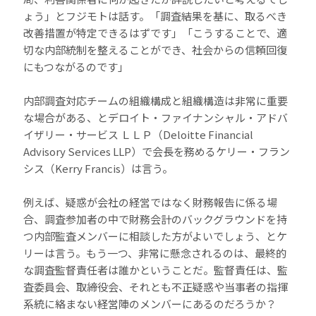
ょう」とフジモトは話す。「調査結果を基に、取るべき
改善措置が特定できるはずです」「こうすることで、適
切な内部統制を整えることができ、社会からの信頼回復
にもつながるのです」
内部調査対応チームの組織構成と組織構造は非常に重要
な場合がある、とデロイト・ファイナンシャル・アドバ
イザリー・サービス ＬＬＰ（Deloitte Financial
Advisory Services LLP）で会長を務めるケリー・フラン
シス（Kerry Francis）は言う。
例えば、疑惑が会社の経営ではなく財務報告に係る場
合、調査参加者の中で財務会計のバックグラウンドを持
つ内部監査メンバーに相談した方がよいでしょう、とケ
リーは言う。もう一つ、非常に懸念されるのは、最終的
な調査監督責任者は誰かということだ。監督責任は、監
査委員会、取締役会、それとも不正疑惑や当事者の指揮
系統に絡まない経営陣のメンバーにあるのだろうか？