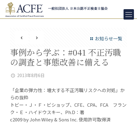
お知らせ一覧
事例から学ぶ：#041 不正汚職
の調査と事態改善に備える
2013年8月6日
「企業の弾力性：増大する不正汚職リスクへの対処」か
らの抜粋
トビー・Ｊ・Ｆ・ビショップ、CFE、CPA、FCA フラン
ク・Ｅ・ハイドウスキー、Ph.D：著
c2009 by John Wiley & Sons Inc. 使用許可取得済