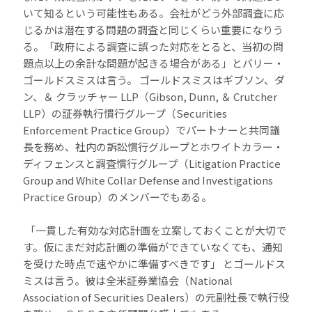
いて知るという可能性もある。会社がどう外部調査に応
じるかは潜在する問題の調査と同じくらい重要になりう
る。「政府による調査に誤った対応をとると、当初の問
題点以上の余計な問題が起きる場合がある」とバリー・
ゴールドスミスは言う。 ゴールドスミスはギブソン、ダ
ン、＆ クラッチャー LLP（Gibson, Dunn, ＆ Crutcher
LLP）の証券執行慣行グループ（Securities
Enforcement Practice Group）でパートナーと共同議
長を務め、社内の訴訟慣行グループとホワイトカラー・
ディフェンスと調査慣行グループ（Litigation Practice
Group and White Collar Defense and Investigations
Practice Group）のメンバーでもある。
「一貫した有効な対応計画を立案しておくことが大切で
す。仮にまだ対応計画の準備ができていなくても、通知
を受けた時点で速やかに準備すべきです」 とゴールドス
ミスは言う。彼は全米証券業協会（National
Association of Securities Dealers）の元副社長で執行役