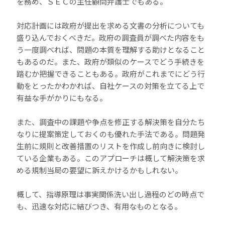
を務め、ＳＥＣの主任顧問弁護士でもある。
対応計画には政府が提出を求める文書の分析についても
盛り込んでおくべきだ。政府の調査員が調べた内容をも
う一度調べれば、問題の本質を理解する助けとなること
もあるのだ。また、政府が類似のケースでどう手続きを
踏むか把握できることもある。政府がこれまでにどう行
動をとったかわかれば、自社ケースの対策を立てる上で
有益な手がかりにもなる。
また、調査中の課題や争点を修正する解決策を自分たち
なりに提案策定しておくのも優れた手法である。問題発
生前に規則と改善措置のリストを作成し前向きに検討し
ている企業もある。このアプローチは概して解決策を求
める規制当局の要望に訴えかけるかもしれない。
概して、指導原理は事実関係洗い出し過程のどの時点で
も、迅速な対応に結びつき、有用なものとなる。