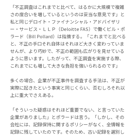
「不正調査はこれまでと比べて、はるかに大規模で複雑
さの度合いを増しているというのは妥当な意見です」と
私と同じデロイト・ファイナンシャル・アドバイザリ
ー・サービス・ＬＬＰ（Deloitte FAS）で働くビル・ポ
ラード（Bill Pollard）は指摘する。「これまでと比べる
と、不正の手口それ自体はそれほど大きく変わっていま
せんが、より巧妙で、不正の範囲も広がりを見せている
ように思います。したがって、不正調査を実施する際、
これまでにも増して大きな負担を強いられるのです」
多くの場合、企業が不正事件を調査する手法は、不正が
実際に起きたという事実と同じくらい、否むしろそれ以
上に重大でさえある。
「そういった疑惑はそれほど重要でない、と言っていた
企業がありました」とポラードは言う。「しかし、その
会社には、記録保持に関するポリシーがなく、全情報を
記録に残していたのです。そのため、古い記録を選別し