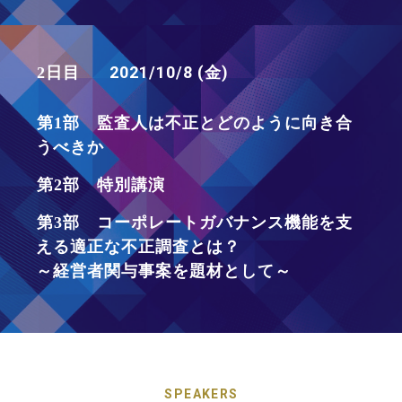
2021/10/8 (金)
2日目
第1部 監査人は不正とどのように向き合
うべきか
第2部 特別講演
第3部 コーポレートガバナンス機能を支
える適正な不正調査とは？
～経営者関与事案を題材として～
SPEAKERS