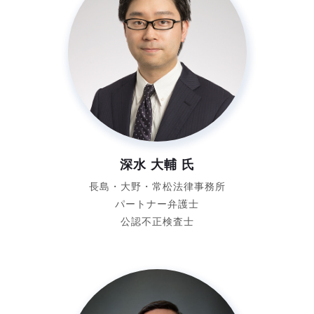
深水 大輔 氏
長島・大野・常松法律事務所
パートナー弁護士
公認不正検査士