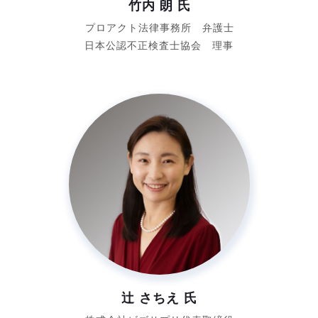
竹内 朗 氏
プロアクト法律事務所 弁護士
日本公認不正検査士協会 理事
辻 さちえ 氏