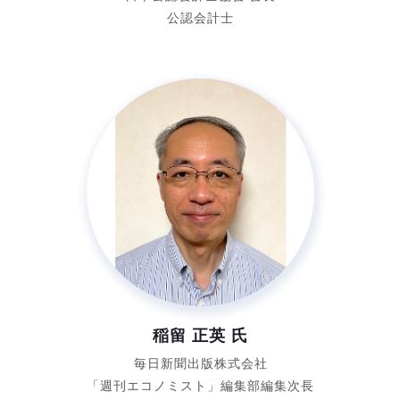
公認会計士
稲留 正英 氏
毎日新聞出版株式会社
「週刊エコノミスト」
編集部編集次長