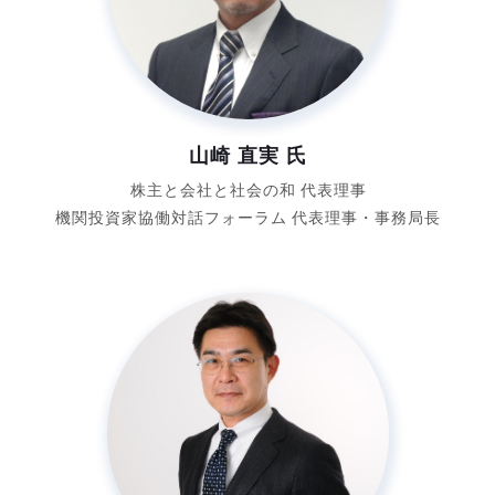
山崎 直実 氏
株主と会社と社会の和
代表理事
機関投資家協働対話フォーラム
代表理事・事務局長