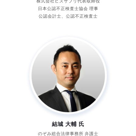
株式会社ビズサプリ代表取締役
日本公認不正検査士協会 理事
公認会計士、公認不正検査士
結城 大輔 氏
のぞみ総合法律事務所
弁護士