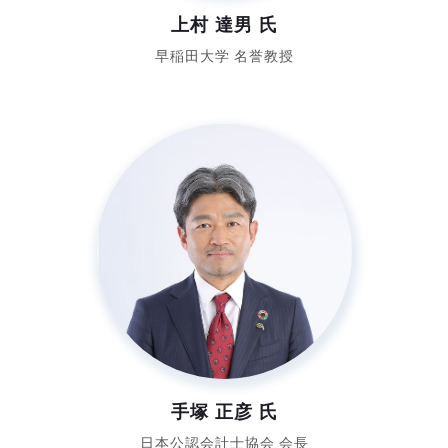
上村 達男 氏
早稲田大学 名誉教授
手塚 正彦 氏
日本公認会計士協会 会長