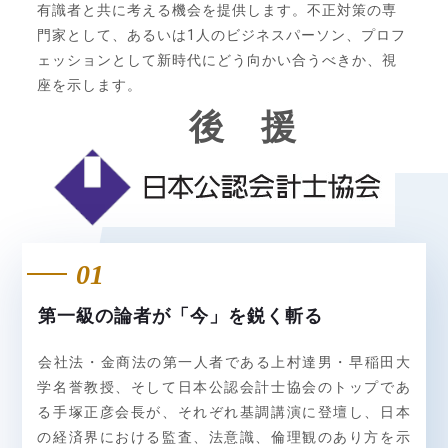
有識者と共に考える機会を提供します。不正対策の専
門家として、あるいは1人のビジネスパーソン、プロフ
ェッションとして新時代にどう向かい合うべきか、視
座を示します。
後 援
01
第一級の論者が「今」を鋭く斬る
会社法・金商法の第一人者である上村達男・早稲田大
学名誉教授、そして日本公認会計士協会のトップであ
る手塚正彦会長が、それぞれ基調講演に登壇し、日本
の経済界における監査、法意識、倫理観のあり方を示