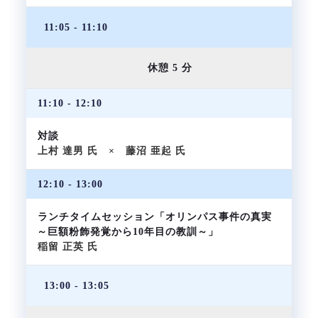
11:05 - 11:10
休憩 5 分
11:10 - 12:10
対談
上村 達男 氏 × 藤沼 亜起 氏
12:10 - 13:00
ランチタイムセッション「オリンパス事件の真実
～巨額粉飾発覚から10年目の教訓～」
稲留 正英 氏
13:00 - 13:05