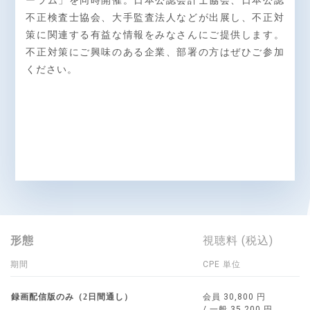
ーラム」を同時開催。日本公認会計士協会、日本公認
不正検査士協会、大手監査法人などが出展し、不正対
策に関連する有益な情報をみなさんにご提供します。
不正対策にご興味のある企業、部署の方はぜひご参加
ください。
形態
視聴料 (税込)
期間
CPE 単位
録画配信版のみ（2日間通し）
会員 30,800 円
/ 一般 35,200 円